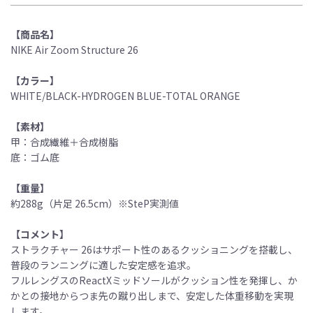
【商品名】
NIKE Air Zoom Structure 26
【カラー】
WHITE/BLACK-HYDROGEN BLUE-TOTAL ORANGE
【素材】
甲：合成繊維＋合成樹脂
底：ゴム底
【重量】
約288g（片足 26.5cm）※SteP実測値
【コメント】
ストラクチャー 26はサポート性のあるクッショニングを搭載し、
普段のランニングに適した安定感を追求。
フルレングスのReactXミッドソールがクッション性を発揮し、か
かとの接地からつま先の蹴り出しまで、安定した体重移動を実現
します。