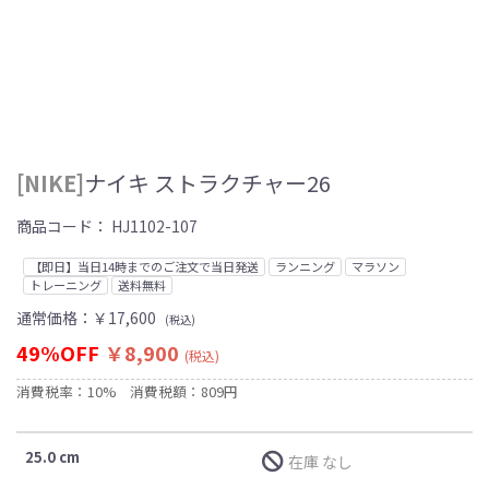
[NIKE]
ナイキ ストラクチャー26
商品コード：
HJ1102-107
【即日】当日14時までのご注文で当日発送
ランニング
マラソン
トレーニング
送料無料
通常価格：
￥17,600
(税込)
49%OFF
￥8,900
(税込)
消費税率：10%
消費税額：809円
25.0 cm
在庫 なし