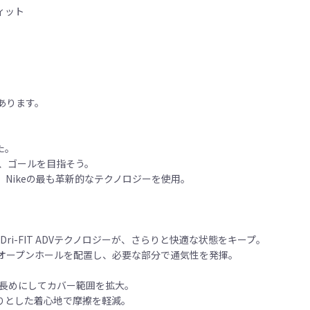
ィット
あります。
た。
、ゴールを目指そう。
Nikeの最も革新的なテクノロジーを使用。
ri-FIT ADVテクノロジーが、さらりと快適な状態をキープ。
オープンホールを配置し、必要な部分で通気性を発揮。
を長めにしてカバー範囲を拡大。
りとした着心地で摩擦を軽減。