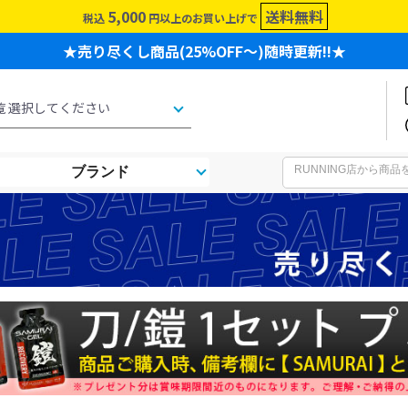
5,000
送料無料
税込
円以上のお買い上げで
★売り尽くし商品(25%OFF～)随時更新!!★
ブランド