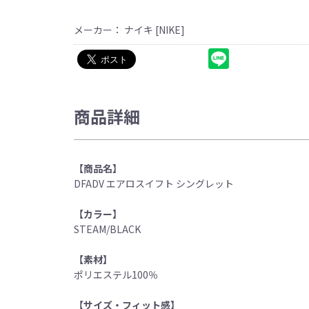
メーカー： ナイキ [NIKE]
商品詳細
【商品名】
DFADV エアロスイフト シングレット
【カラー】
STEAM/BLACK
【素材】
ポリエステル100％
【サイズ・フィット感】