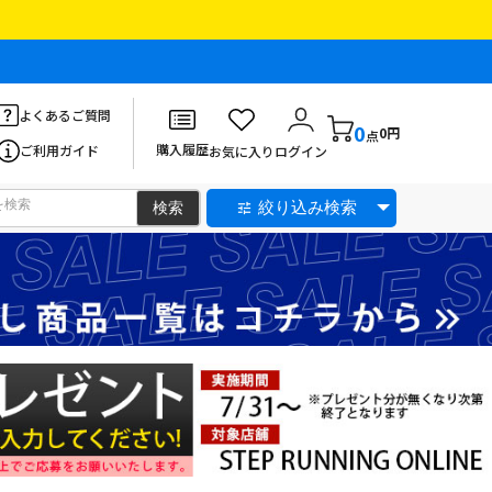
よくあるご質問
0
0円
点
購入履歴
ご利用ガイド
お気に入り
ログイン
絞り込み検索