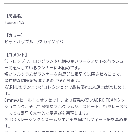
【商品名】
Fusion 4.5
【カラー】
ビットオヴブルー/スカイダイバー
【コメント】
低ドロップで、ロングランや店舗の良いワークアウトを行うシュ
ーズを探しているランナーにお勧めです。
短いフルクラムがランナーを前足部に素早く以降させることで、
潜在的な問題を軽減するのに役立ちます。
KARHUのランニングコレクションで最も優れた推進力が楽しめま
す。
6mmのヒールトゥオフセット、より反発の高いAERO FOAMクッ
ショニング、そして軽快なフルクラムが、スピード走行やレースペ
ースでも素早く効率的な足運びを実現します。
M-LOCKレーシングシステムが中足部を固定しフィット感を高めま
す。