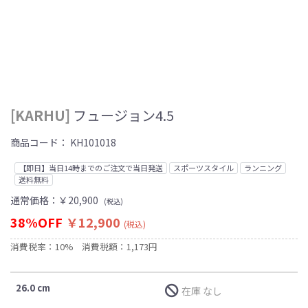
[KARHU]
フュージョン4.5
商品コード：
KH101018
【即日】当日14時までのご注文で当日発送
スポーツスタイル
ランニング
送料無料
通常価格：
￥20,900
(税込)
38%OFF
￥12,900
(税込)
消費税率：10%
消費税額：1,173円
26.0 cm
在庫 なし