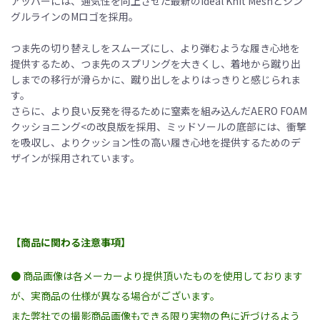
アッパーには、通気性を向上させた最新のIdeal Knit Meshとシン
グルラインのMロゴを採用。
つま先の切り替えしをスムーズにし、より弾むような履き心地を
提供するため、つま先のスプリングを大きくし、着地から蹴り出
しまでの移行が滑らかに、蹴り出しをよりはっきりと感じられま
す。
さらに、より良い反発を得るために窒素を組み込んだAERO FOAM
クッショニング<の改良版を採用、ミッドソールの底部には、衝撃
を吸収し、よりクッション性の高い履き心地を提供するためのデ
ザインが採用されています。
【商品に関わる注意事項】
● 商品画像は各メーカーより提供頂いたものを使用しております
が、実商品の仕様が異なる場合がございます。
また弊社での撮影商品画像もできる限り実物の色に近づけるよう