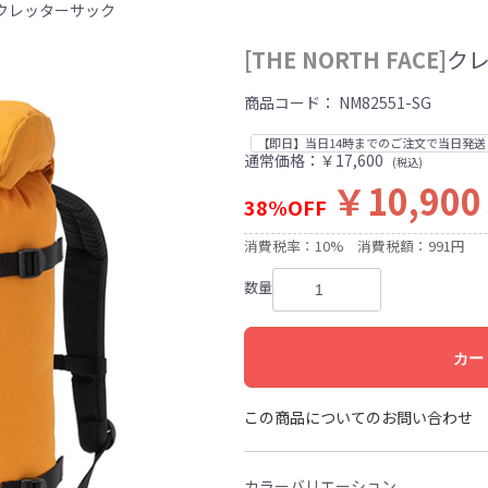
CE]クレッターサック
[THE NORTH FACE]
ク
商品コード：
NM82551-SG
【即日】当日14時までのご注文で当日発送
通常価格：￥17,600
(税込)
￥10,900
38%OFF
消費税率：10%
消費税額：991円
数量
カー
この商品についてのお問い合わせ
カラーバリエーション