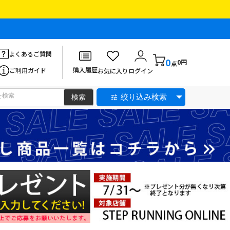
よくあるご質問
0
0円
点
購入履歴
ご利用ガイド
お気に入り
ログイン
絞り込み検索