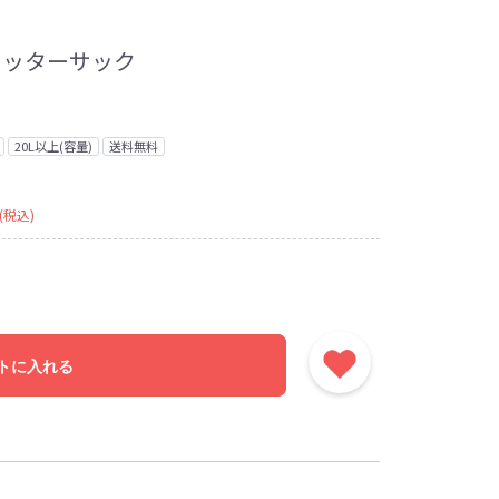
レッターサック
20L以上(容量)
送料無料
(税込)
トに入れる