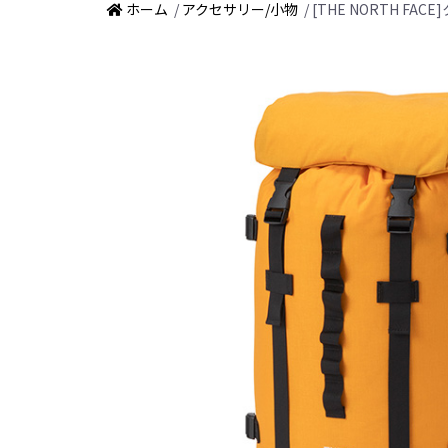
ホーム
/
アクセサリー/小物
/ [THE NORTH FA