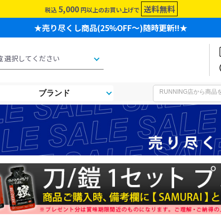
5,000
送料無料
税込
円以上のお買い上げで
★売り尽くし商品(25%OFF～)随時更新!!★
ブランド