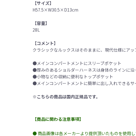
【サイズ】
H57.5×W30.5×D13cm
【容量】
28L
【コメント】
クラシックなルックスはそのままに、現代仕様にアッ
●メインコンパートメントにスリーブポケット
●厚みのあるショルダーハーネスは身体のラインに沿
●小物などの収納に便利なトップポケット
●メインコンパートメントに簡単に出し入れできるサ
※こちらの商品は国内正規品です。
【商品に関わる注意事項】
● 商品画像は各メーカーより提供頂いたものを使用