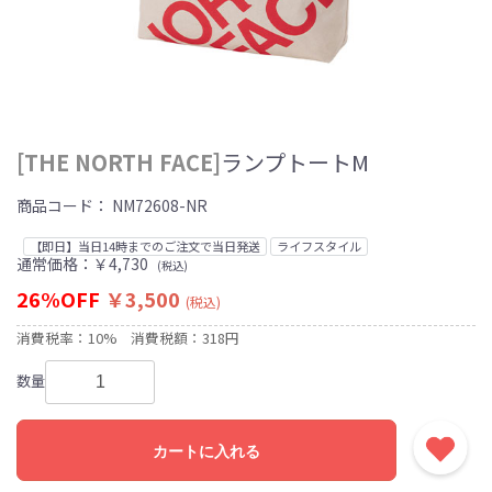
[THE NORTH FACE]
ランプトートM
商品コード：
NM72608-NR
【即日】当日14時までのご注文で当日発送
ライフスタイル
通常価格：￥4,730
(税込)
26%OFF
￥3,500
(税込)
消費税率：10%
消費税額：318円
数量
カートに入れる