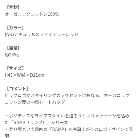
【素材】
オーガニックコットン100％
【カラー】
(NR)ナチュラル×ファイアリーレッド
【重量】
約235g
【サイズ】
H43×W44×D11cm
【コメント】
ビッグロゴがスタイリングのアクセントにもなる、オーガニック
コットン製の中型トートバッグ。
・ポジティブなライフスタイルを送ろうというメッセージを込め
た「RAMP（ランプ）」シリーズ
・登り坂という意味の「RAMP」を右肩上がりのロゴデザインで表
現