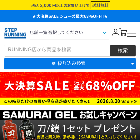
5,000
送料無料
税込
円以上のお買い上げで
★大決算SALE シューズ最大68%OFF!!★
絞り込み検索