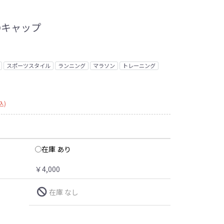
Dキャップ
スポーツスタイル
ランニング
マラソン
トレーニング
込)
在庫 あり
￥4,000
在庫 なし