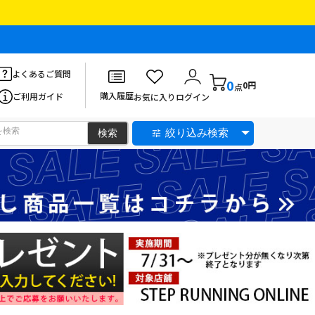
よくあるご質問
0
0円
点
購入履歴
ご利用ガイド
お気に入り
ログイン
絞り込み検索