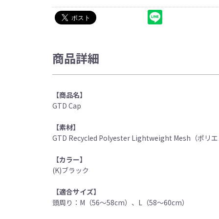
商品詳細
【商品名】
GTD Cap
【素材】
GTD Recycled Polyester Lightweight Mesh（
【カラー】
(K)ブラック
【適合サイズ】
頭周り：M（56〜58cm）、L（58〜60cm）