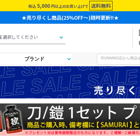
5,000
送料無料
税込
円以上のお買い上げで
★売り尽くし商品(25%OFF～)随時更新!!★
ブランド