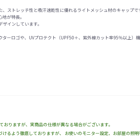
た、ストレッチ性と吸汗速乾性に優れるライトメッシュ材のキャップで
心地が特長。
デザインしています。
。
ターロゴや、UVプロテクト（UPF50＋、紫外線カット率95％以上）
しておりますが、実商品の仕様が異なる場合がございます。
づけるよう徹底しておりますが、 お使いのモニター設定、お部屋の照