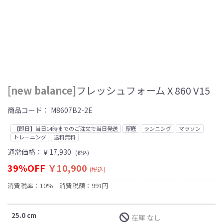
[new balance]
フレッシュフォーム X 860 V15
商品コード：
M8607B2-2E
【即日】当日14時までのご注文で当日発送
厚底
ランニング
マラソン
トレーニング
送料無料
通常価格：
￥17,930
(税込)
39%OFF
￥10,900
(税込)
消費税率：10%
消費税額：991円
25.0 cm
在庫 なし