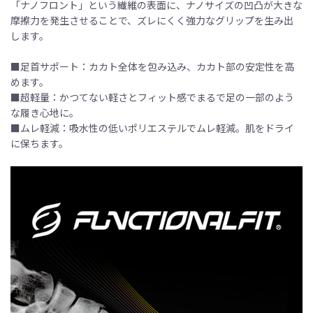
「ナノフロント」という繊維の表面に、ナノサイズの凹凸が大きな
摩擦力を発生させることで、ズレにくく強力なグリップを生み出
します。
■足首サポート：カカト全体を包み込み、カカト部の安定性を高
めます。
■超軽量：かつてない軽さとフィット感でまるで足の一部のよう
な履き心地に。
■ムレ軽減：吸水性の低いポリエステルでムレ軽減。肌をドライ
に保ちます。