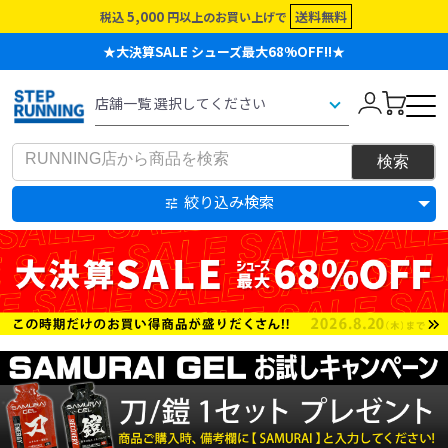
5,000
送料無料
税込
円以上のお買い上げで
★大決算SALE シューズ最大68%OFF!!★
絞り込み検索