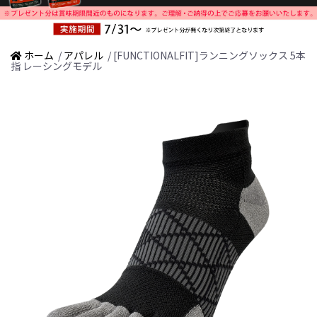
ホーム
/
アパレル
/ [FUNCTIONALFIT]ランニングソックス 5本
指 レーシングモデル