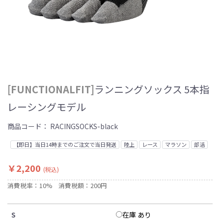
[FUNCTIONALFIT]
ランニングソックス 5本指
レーシングモデル
商品コード：
RACINGSOCKS-black
【即日】当日14時までのご注文で当日発送
陸上
レース
マラソン
部活
￥2,200
(税込)
消費税率：10%
消費税額：200円
在庫 あり
S