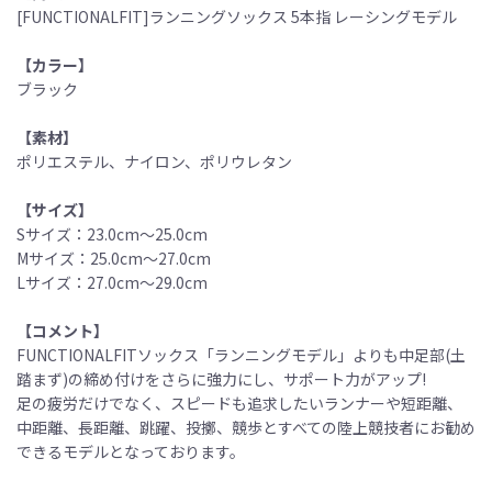
[FUNCTIONALFIT]ランニングソックス 5本指 レーシングモデル
【カラー】
ブラック
【素材】
ポリエステル、ナイロン、ポリウレタン
【サイズ】
Sサイズ：23.0cm〜25.0cm
Mサイズ：25.0cm〜27.0cm
Lサイズ：27.0cm〜29.0cm
【コメント】
FUNCTIONALFITソックス「ランニングモデル」よりも中足部(土
踏まず)の締め付けをさらに強力にし、サポート力がアップ!
足の疲労だけでなく、スピードも追求したいランナーや短距離、
中距離、長距離、跳躍、投擲、競歩とすべての陸上競技者にお勧め
できるモデルとなっております。