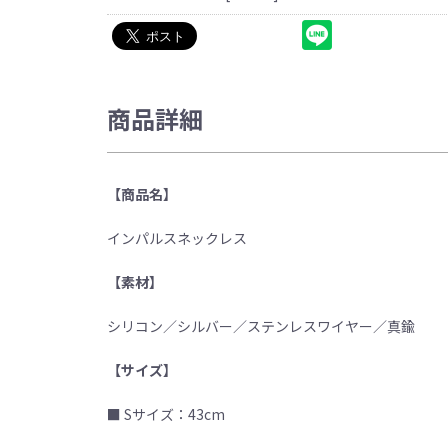
商品詳細
【商品名】
インパルスネックレス
【素材】
シリコン／シルバー／ステンレスワイヤー／真鍮
【サイズ】
■ Sサイズ：43cm