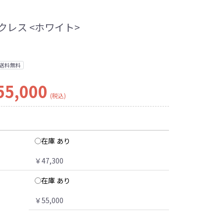
レス <ホワイト>
送料無料
55,000
(税込)
在庫 あり
￥47,300
在庫 あり
￥55,000