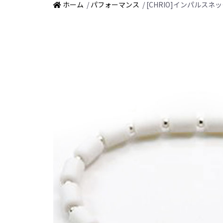
ホーム
/
パフォーマンス
/ [CHRIO]インパルスネ