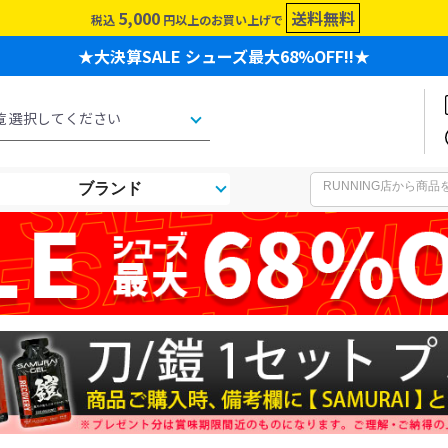
5,000
送料無料
税込
円以上のお買い上げで
★大決算SALE シューズ最大68%OFF!!★
ブランド