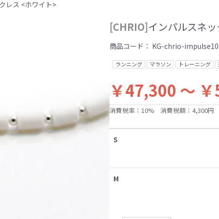
ックレス <ホワイト>
[CHRIO]
インパルスネック
商品コード：
KG-chrio-impulse10
ランニング
マラソン
トレーニング
￥47,300 ～ ￥
消費税率：10%
消費税額：4,300円
S
M