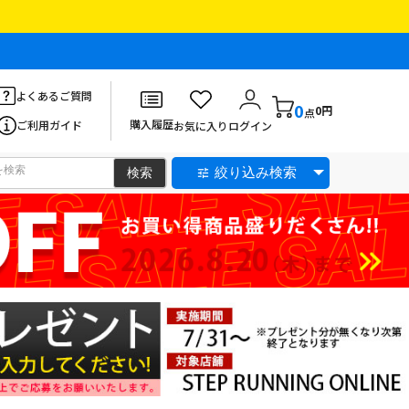
よくあるご質問
0
0円
点
購入履歴
ご利用ガイド
お気に入り
ログイン
絞り込み検索