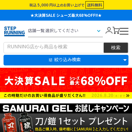
5,000
送料無料
税込
円以上のお買い上げで
★大決算SALE シューズ最大68%OFF!!★
絞り込み検索