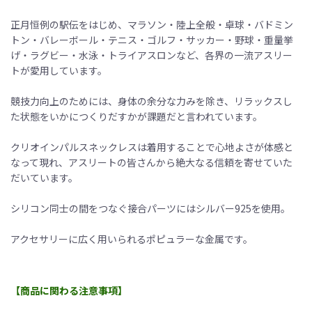
正月恒例の駅伝をはじめ、マラソン・陸上全般・卓球・バドミン
トン・バレーボール・テニス・ゴルフ・サッカー・野球・重量挙
げ・ラグビー・水泳・トライアスロンなど、各界の一流アスリー
トが愛用しています。
競技力向上のためには、身体の余分な力みを除き、リラックスし
た状態をいかにつくりだすかが課題だと言われています。
クリオインパルスネックレスは着用することで心地よさが体感と
なって現れ、アスリートの皆さんから絶大なる信頼を寄せていた
だいています。
シリコン同士の間をつなぐ接合パーツにはシルバー925を使用。
アクセサリーに広く用いられるポピュラーな金属です。
【商品に関わる注意事項】