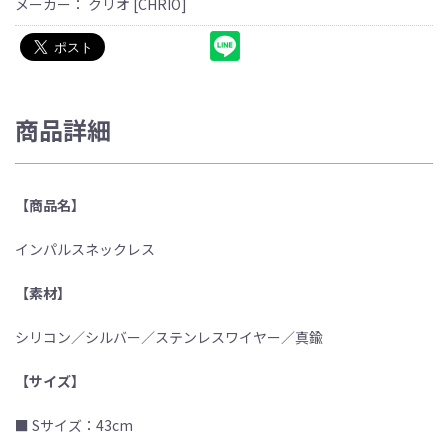
メーカー： クリオ [CHRIO]
商品詳細
【商品名】
インパルスネックレス
【素材】
シリコン／シルバー／ステンレスワイヤー／真鍮
【サイズ】
■ Sサイズ：43cm