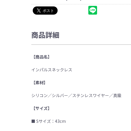
商品詳細
【商品名】
インパルスネックレス
【素材】
シリコン／シルバー／ステンレスワイヤー／真鍮
【サイズ】
■ Sサイズ：43cm