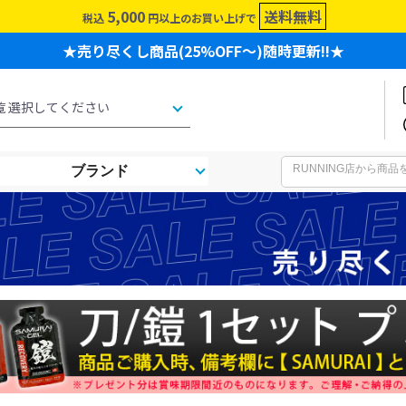
5,000
送料無料
税込
円以上のお買い上げで
★売り尽くし商品(25%OFF～)随時更新!!★
ブランド