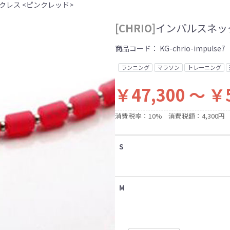
ックレス <ピンクレッド>
[CHRIO]
インパルスネッ
商品コード：
KG-chrio-impulse7
ランニング
マラソン
トレーニング
￥47,300 ～ ￥
消費税率：10%
消費税額：4,300円
S
M