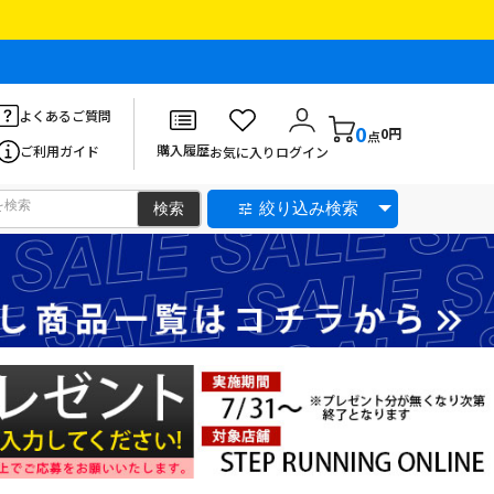
よくあるご質問
0
0円
点
購入履歴
ご利用ガイド
お気に入り
ログイン
絞り込み検索