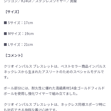
シリコン／K14GF／ステンレスワイヤー／真鍮
【サイズ】
■ Sサイズ：17cm
■ Mサイズ：19cm
■ Lサイズ：21cm
【コメント】
クリオ インパルス ブレスレットは、ベストセラー商品インパルス
ネックレスから生まれたアスリートのためのスペシャルモデルで
す。
ボール部分には、耐久性に優れた高級素材14金ゴールドフィルド
ボールを使用し強化ワイヤーで組み立てました。
クリオ インパルス ブレスレットは、ネックレス同様スポーツ時に
も対応できる抜群な着け心地です。