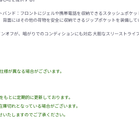
ウエストバンド：フロントにジェルや携帯電話を収納できるスタッシュポケ
、背面にはその他の荷物を安全に収納できるジップポケットを装備して
サインオフが、暗がりでのコンディションにも対応 大胆なスリーストライ
の仕様が異なる場合がございます。
況をもとに定期的に更新しております。
在庫切れとなっている場合がございます。
せいたしますのでご了承ください。