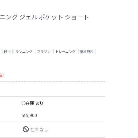
ニング ジェル ポケット ショート
陸上
ランニング
マラソン
トレーニング
送料無料
込)
在庫 あり
￥5,900
在庫 なし