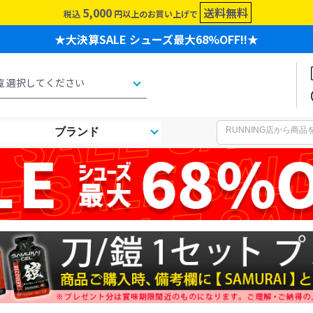
5,000
送料無料
税込
円以上のお買い上げで
★大決算SALE シューズ最大68%OFF!!★
ブランド