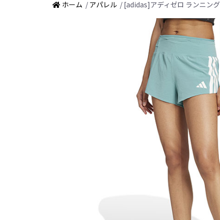
ホーム
/
アパレル
/ [adidas]アディゼロ ランニ