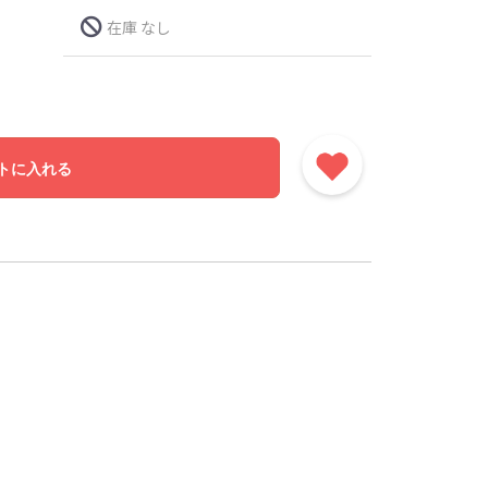
在庫 なし
トに入れる