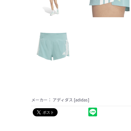
メーカー： アディダス [adidas]