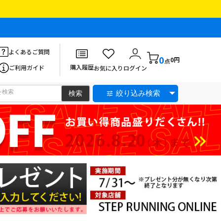
よくあるご質問
0
0円
点
購入履歴
ご利用ガイド
お気に入り
ログイン
絞り込み検索