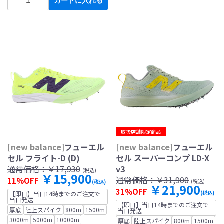
カートに入れる
取扱店舗限定商品
[new balance]
フューエル
[new balance]
フューエル
セル フライト-D (D)
セル スーパーコンプ LD-X
通常価格：
￥17,930
v3
(税込)
￥15,900
通常価格：
￥31,900
11%OFF
(税込)
(税込)
￥21,900
31%OFF
(税込)
【即日】当日14時までのご注文で
当日発送
【即日】当日14時までのご注文で
厚底
陸上スパイク
800m
1500m
当日発送
3000m
5000m
10000m
厚底
陸上スパイク
800m
1500m