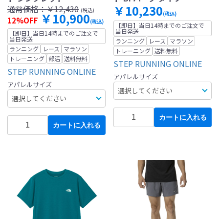
￥10,230
通常価格：
￥12,430
(税込)
￥10,900
(税込)
12%OFF
(税込)
【即日】当日14時までのご注文で
当日発送
【即日】当日14時までのご注文で
当日発送
ランニング
レース
マラソン
ランニング
レース
マラソン
トレーニング
送料無料
トレーニング
部活
送料無料
STEP RUNNING ONLINE
STEP RUNNING ONLINE
アパレルサイズ
アパレルサイズ
カートに入れる
カートに入れる