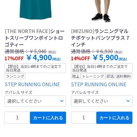
[THE NORTH FACE]
ショー
[MIZUNO]
ランニングマル
トスリーブワンポイントロ
チポケットパンツプラス 7
ゴティー
インチ
通常価格：
￥5,940
通常価格：
￥6,930
(税込)
(税込)
￥4,900
￥5,900
17%OFF
14%OFF
(税込)
(税込)
【即日】当日14時までのご注文で
【即日】当日14時までのご注文で
当日発送
当日発送
ランニング
陸上
トレーニング
部活
送料無料
STEP RUNNING ONLINE
STEP RUNNING ONLINE
アパレルサイズ
アパレルサイズ
カートに入れる
カートに入れる