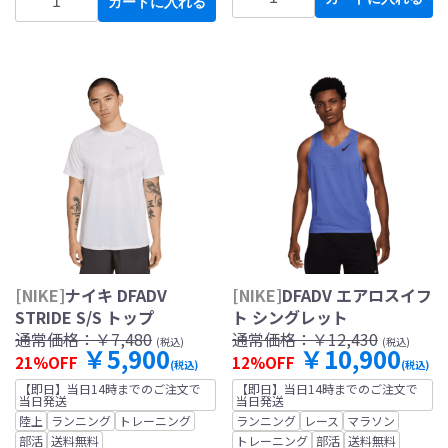
カートに入れる
[NIKE]
ナイキ DFADV
[NIKE]
DFADV エアロスイフ
STRIDE S/S トップ
ト シングレット
通常価格：
￥7,480
通常価格：
￥12,430
(税込)
(税込)
￥5,900
￥10,900
21%OFF
12%OFF
(税込)
(税込)
【即日】当日14時までのご注文で
【即日】当日14時までのご注文で
当日発送
当日発送
陸上
ランニング
トレーニング
ランニング
レース
マラソン
部活
送料無料
トレーニング
部活
送料無料