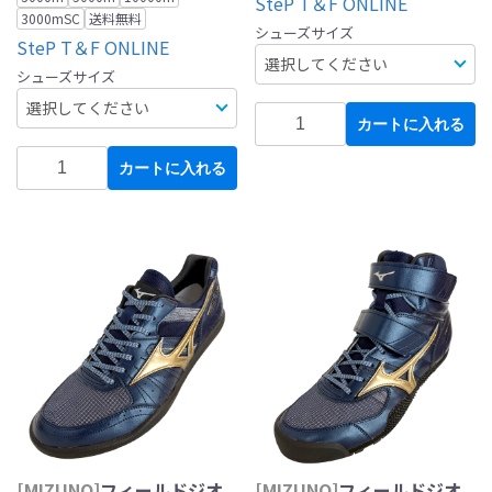
SteP T＆F ONLINE
3000mSC
送料無料
シューズサイズ
SteP T＆F ONLINE
シューズサイズ
カートに入れる
カートに入れる
[MIZUNO]
フィールドジオ
[MIZUNO]
フィールドジオ