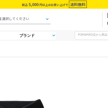
5,000
送料無料
税込
円以上のお買い上げで
ブランド