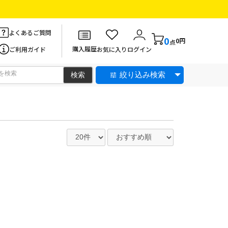
よくあるご質問
0
0円
点
購入履歴
ご利用ガイド
お気に入り
ログイン
絞り込み検索