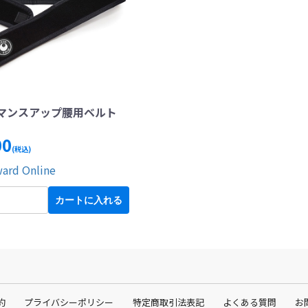
マンスアップ腰用ベルト
00
(税込)
ward Online
カートに入れる
約
プライバシーポリシー
特定商取引法表記
よくある質問
お