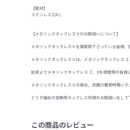
【素材】
ステンレス316Ｌ
【メタリックネックレスＶのお取扱いについて】
メタリックネックレスＶを御愛用下さっている皆様、
メタリックネックレスＶは、メタリックネックレス Ｉ
従来よりメタリックネックレス Ｉ、IIを御愛用の皆
メタリックネックレスＶの場合、衣服の着替時等にチ
どうぞ細めの宝飾用ネックレス同様のお取扱いをして
この商品のレビュー