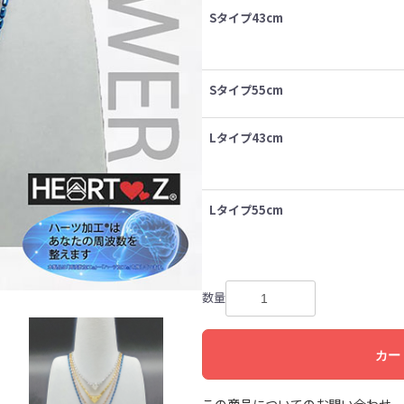
Sタイプ43cm
Sタイプ55cm
Lタイプ43cm
Lタイプ55cm
数量
カー