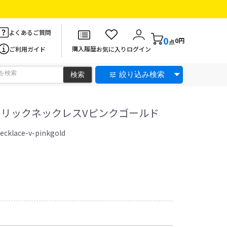
よくあるご質問
0
0円
点
購入履歴
ご利用ガイド
お気に入り
ログイン
絞り込み検索
 メタリックネックレスVピンクゴールド
ecklace-v-pinkgold