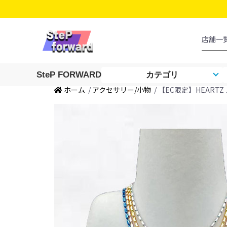
SteP FORWARD
カテゴリ
ホーム
/
アクセサリー/小物
/ 【EC限定】HEAR