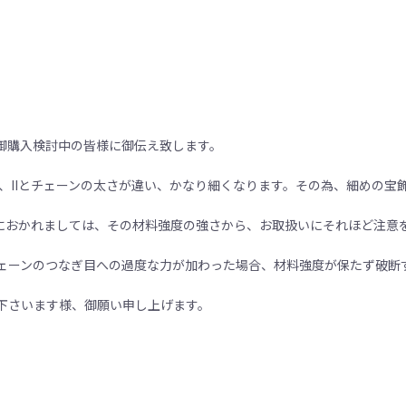
御購入検討中の皆様に御伝え致します。
、IIとチェーンの太さが違い、かなり細くなります。その為、細めの宝
様におかれましては、その材料強度の強さから、お取扱いにそれほど注意
ェーンのつなぎ目への過度な力が加わった場合、材料強度が保たず破断
下さいます様、御願い申し上げます。