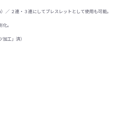
5cm）／ ２連・３連にしてブレスレットとして使用も可能。
別化。
ツ加工」済）