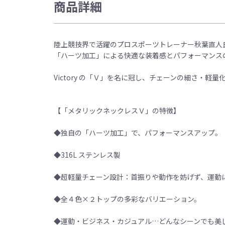
商品詳細
陸上競技界で活躍のプロスポーツトレーナー秋葉直人
「ハーツ加工」による快適な装着感とパフォーマンス
Victory の「Ｖ」を名に冠し、チェーンの細さ
【「メタリックネックレスＶ」の特徴】
◆独自の「ハーツ加工」で、パフォーマンスアップ。
◆316L ステンレス製
◆超軽量チェーン設計：首振りや動作を妨げず、運動
◆全４色×２トップの多彩なバリエーション。
◆運動・ビジネス・カジュアル…どんなシーンでも美