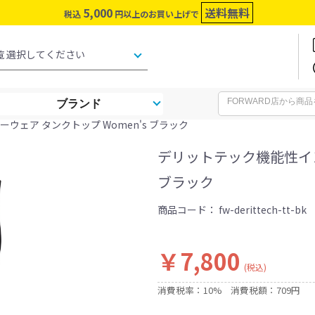
5,000
送料無料
税込
円以上のお買い上げで
ブランド
ウェア タンクトップ Women's ブラック
デリットテック機能性イン
ブラック
商品コード：
fw-derittech-tt-bk
￥7,800
(税込)
消費税率：10%
消費税額：709円