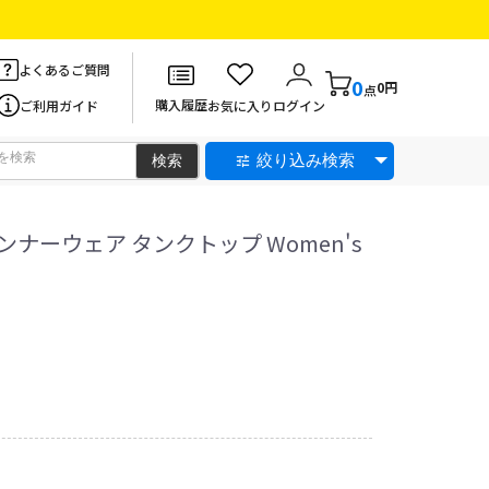
よくあるご質問
0
0円
点
購入履歴
ご利用ガイド
お気に入り
ログイン
絞り込み検索
ナーウェア タンクトップ Women's