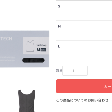
S
M
L
数量
カー
この商品についてのお問い合わせ