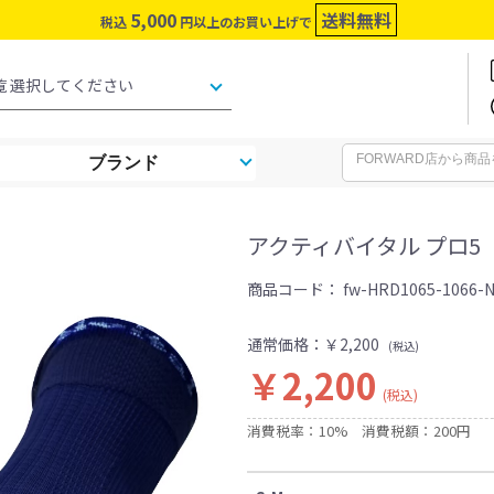
5,000
送料無料
税込
円以上のお買い上げで
ブランド
アクティバイタル プロ5
商品コード：
fw-HRD1065-1066-
通常価格：
￥2,200
(税込)
￥2,200
(税込)
消費税率：10%
消費税額：200円