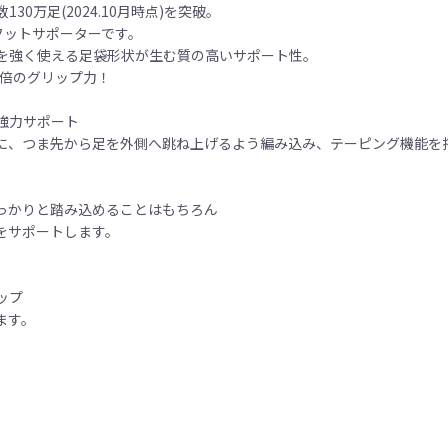
0万足(2024.10月時点)を突破。
lのフットサポーターです。
を強く使える足袋形状が生む質の高いサポート性。
5倍のグリップ力！
強力サポート
に、つま先から足を外側へ跳ね上げるよう編み込み、テーピング機能を
っかりと踏み込めることはもちろん
をサポートします。
ップ
ます。