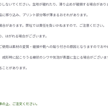
りしないでください。生地が破れたり、滑り止めが破損する場合があり
品に移り込み、プリント部分等が薄まるおそれがあります。
場合があります。弊社では責任を負いかねますので、ご注意ください。
り、はがれる場合がございます。
ご使用は素材の変質・破損や靴への貼り付きの原因となりますのでおや
、成形時に起こりうる線状のシワや気泡が表面に生じる場合がございま
ることがあります。
承の上、ご注文ください。