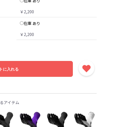
在庫 あり
￥2,200
在庫 あり
￥2,200
トに入れる
るアイテム