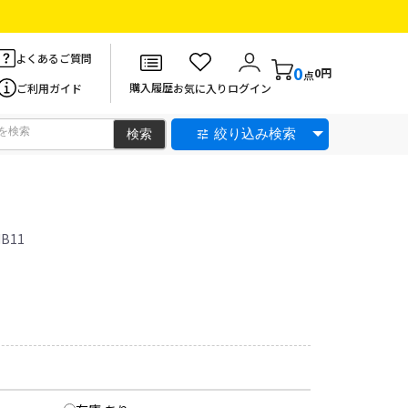
よくあるご質問
0
0円
点
購入履歴
ご利用ガイド
お気に入り
ログイン
絞り込み検索
NB11