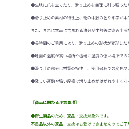
●生地に爪を立てたり、滑り止めを無理に引っ張った
●滑り止めの素材の特性上、靴の中敷の色や印字が本
また、まれに本品に含まれる油分が中敷等に染み出る
●長時間のご着用により、滑り止めの形状が変形した
●地面の温度が高い場所や極端に温度の低い場所での
●滑り止め部分は材質の特性上、使用過程での変色や
●激しい運動や強い摩擦で滑り止めがはがれやすくな
【商品に関わる注意事項】
●衛生商品のため、返品・交換対象外です。
不良品以外の返品・交換はお受けできませんのでご了