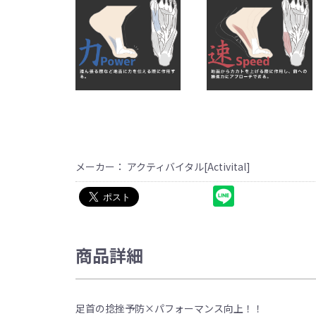
メーカー： アクティバイタル[Activital]
商品詳細
足首の捻挫予防×パフォーマンス向上！！