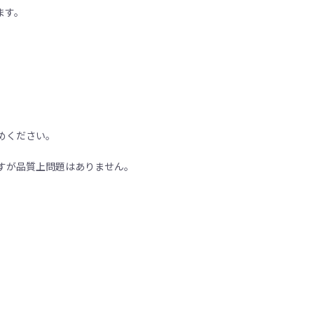
ます。
めください。
すが品質上問題はありません。