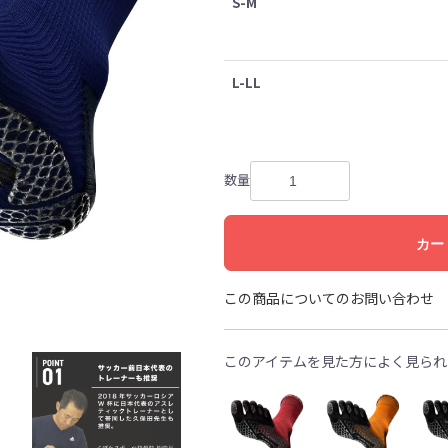
S-M
L-LL
数量
カー
この商品についてのお問い合わせ
このアイテムを見た方によく見られ