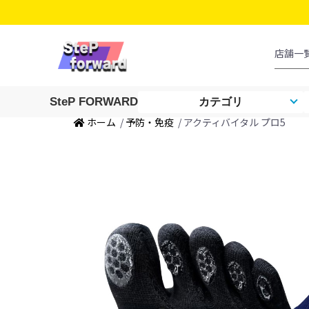
SteP FORWARD
カテゴリ
ホーム
/
予防・免疫
/ アクティバイタル プロ5