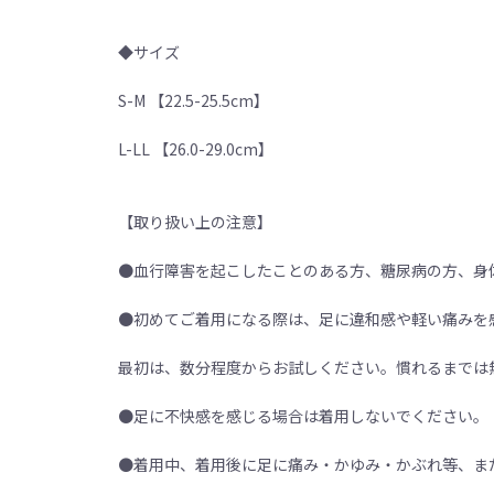
◆サイズ
S-M 【22.5-25.5cm】
L-LL 【26.0-29.0cm】
【取り扱い上の注意】
●血行障害を起こしたことのある方、糖尿病の方、身
●初めてご着用になる際は、足に違和感や軽い痛みを
最初は、数分程度からお試しください。慣れるまでは
●足に不快感を感じる場合は着用しないでください。
●着用中、着用後に足に痛み・かゆみ・かぶれ等、ま