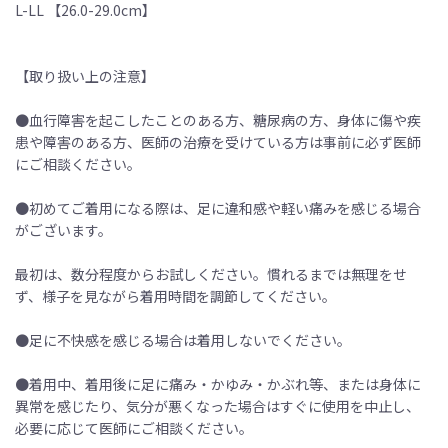
L-LL 【26.0-29.0cm】
【取り扱い上の注意】
●血行障害を起こしたことのある方、糖尿病の方、身体に傷や疾
患や障害のある方、医師の治療を受けている方は事前に必ず医師
にご相談ください。
●初めてご着用になる際は、足に違和感や軽い痛みを感じる場合
がございます。
最初は、数分程度からお試しください。慣れるまでは無理をせ
ず、様子を見ながら着用時間を調節してください。
●足に不快感を感じる場合は着用しないでください。
●着用中、着用後に足に痛み・かゆみ・かぶれ等、または身体に
異常を感じたり、気分が悪くなった場合はすぐに使用を中止し、
必要に応じて医師にご相談ください。