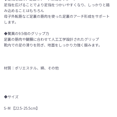
足指を広げることでより足指をつかいやすくなり、しっかりと踏
み込めることはもちろん
母子外転筋など足裏の筋肉を使った足裏のアーチ形成をサポート
します。
◆驚異の9.5倍のグリップ力
足裏の筋肉や腱膜に合わせて人工工学設計されたグリップ
靴内での足の滑りを防ぎ、地面をしっかり力強く掴みます。
材質：ポリエステル、綿、その他
◆サイズ
S-M 【22.5-25.5cm】