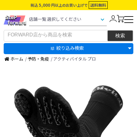
5,000
送料無料
税込
円以上のお買い上げで
絞り込み検索
ホーム
/
予防・免疫
/ アクティバイタル プロ