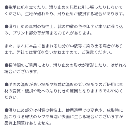
●生地に爪を立てたり、滑り止めを無理に引っ張ったりしないで
ください。生地が破れたり、滑り止めが破損する場合があります。
●滑り止めの素材の特性上、靴の中敷の色や印字が本品に移り込
み、プリント部分等が薄まるおそれがあります。
また、まれに本品に含まれる油分が中敷等に染み出る場合があり
ます。弊社では責任を負いかねますので、ご注意ください。
●長時間のご着用により、滑り止めの形状が変形したり、はがれる
場合がございます。
●地面の温度が高い場所や極端に温度の低い場所でのご使用は素
材の変質・破損や靴への貼り付きの原因となりますのでおやめく
ださい。
●滑り止め部分は材質の特性上、使用過程での変色や、成形時に
起こりうる線状のシワや気泡が表面に生じる場合がございますが
品質上問題はありません。