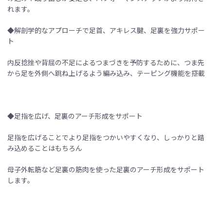
れます。
◆解剖学的なアプローチで足首、アキレス腱、足裏を強力サポー
ト
内反捻挫や背屈の不足によるつまづきを予防するために、つま先
から足を外側へ跳ね上げるよう編み込み、テーピング機能を搭載
◆足指を広げ、足裏のアーチ形成をサポート
足指を広げることでより足指をつかいやすくなり、しっかりと踏
み込めることはもちろん
母子外転筋など足裏の筋肉を使った足裏のアーチ形成をサポート
します。