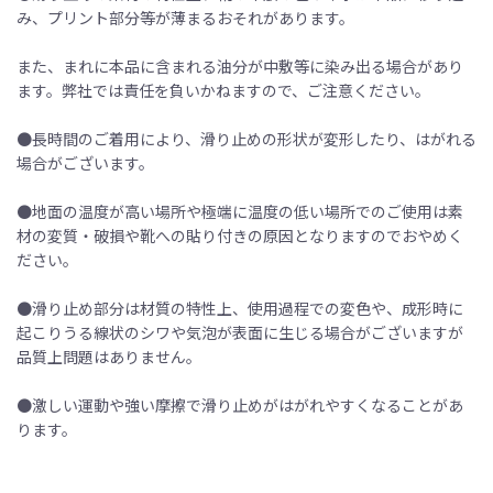
み、プリント部分等が薄まるおそれがあります。
また、まれに本品に含まれる油分が中敷等に染み出る場合があり
ます。弊社では責任を負いかねますので、ご注意ください。
●長時間のご着用により、滑り止めの形状が変形したり、はがれる
場合がございます。
●地面の温度が高い場所や極端に温度の低い場所でのご使用は素
材の変質・破損や靴への貼り付きの原因となりますのでおやめく
ださい。
●滑り止め部分は材質の特性上、使用過程での変色や、成形時に
起こりうる線状のシワや気泡が表面に生じる場合がございますが
品質上問題はありません。
●激しい運動や強い摩擦で滑り止めがはがれやすくなることがあ
ります。