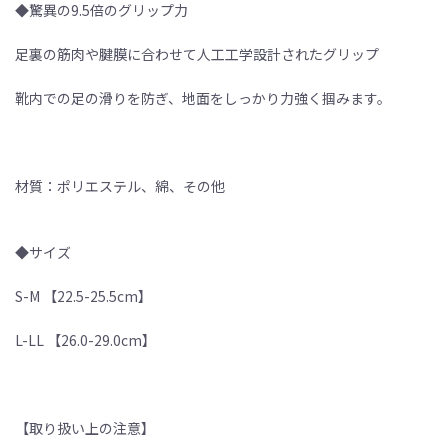
◆驚異の9.5倍のグリップ力
足裏の筋肉や腱膜に合わせて人工工学設計されたグリップ
靴内での足の滑りを防ぎ、地面をしっかり力強く掴みます。
材質：ポリエステル、綿、その他
◆サイズ
S-M 【22.5-25.5cm】
L-LL 【26.0-29.0cm】
【取り扱い上の注意】