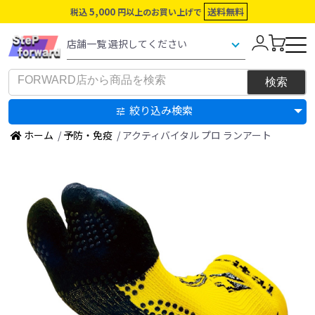
5,000
送料無料
税込
円以上のお買い上げで
絞り込み検索
ホーム
/
予防・免疫
/ アクティバイタル プロ ランアート