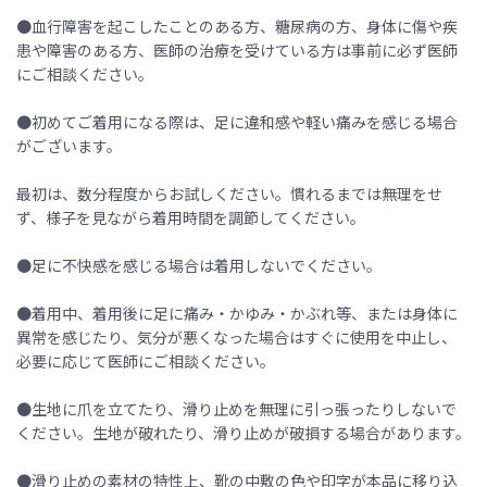
●血行障害を起こしたことのある方、糖尿病の方、身体に傷や疾
患や障害のある方、医師の治療を受けている方は事前に必ず医師
にご相談ください。
●初めてご着用になる際は、足に違和感や軽い痛みを感じる場合
がございます。
最初は、数分程度からお試しください。慣れるまでは無理をせ
ず、様子を見ながら着用時間を調節してください。
●足に不快感を感じる場合は着用しないでください。
●着用中、着用後に足に痛み・かゆみ・かぶれ等、または身体に
異常を感じたり、気分が悪くなった場合はすぐに使用を中止し、
必要に応じて医師にご相談ください。
●生地に爪を立てたり、滑り止めを無理に引っ張ったりしないで
ください。生地が破れたり、滑り止めが破損する場合があります。
●滑り止めの素材の特性上、靴の中敷の色や印字が本品に移り込