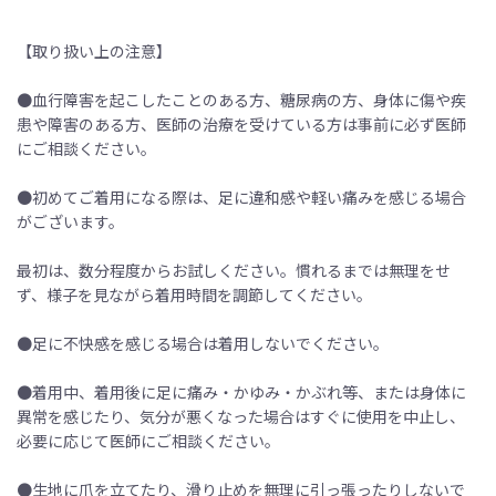
【取り扱い上の注意】
●血行障害を起こしたことのある方、糖尿病の方、身体に傷や疾
患や障害のある方、医師の治療を受けている方は事前に必ず医師
にご相談ください。
●初めてご着用になる際は、足に違和感や軽い痛みを感じる場合
がございます。
最初は、数分程度からお試しください。慣れるまでは無理をせ
ず、様子を見ながら着用時間を調節してください。
●足に不快感を感じる場合は着用しないでください。
●着用中、着用後に足に痛み・かゆみ・かぶれ等、または身体に
異常を感じたり、気分が悪くなった場合はすぐに使用を中止し、
必要に応じて医師にご相談ください。
●生地に爪を立てたり、滑り止めを無理に引っ張ったりしないで