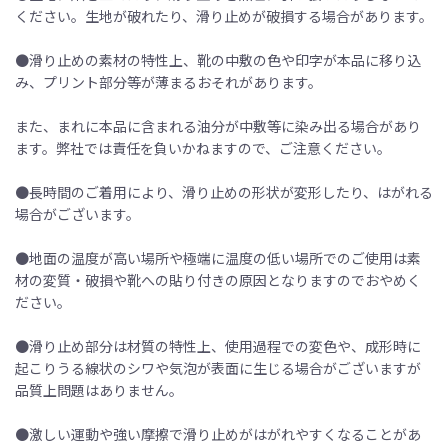
ください。生地が破れたり、滑り止めが破損する場合があります。
●滑り止めの素材の特性上、靴の中敷の色や印字が本品に移り込
み、プリント部分等が薄まるおそれがあります。
また、まれに本品に含まれる油分が中敷等に染み出る場合があり
ます。弊社では責任を負いかねますので、ご注意ください。
●長時間のご着用により、滑り止めの形状が変形したり、はがれる
場合がございます。
●地面の温度が高い場所や極端に温度の低い場所でのご使用は素
材の変質・破損や靴への貼り付きの原因となりますのでおやめく
ださい。
●滑り止め部分は材質の特性上、使用過程での変色や、成形時に
起こりうる線状のシワや気泡が表面に生じる場合がございますが
品質上問題はありません。
●激しい運動や強い摩擦で滑り止めがはがれやすくなることがあ