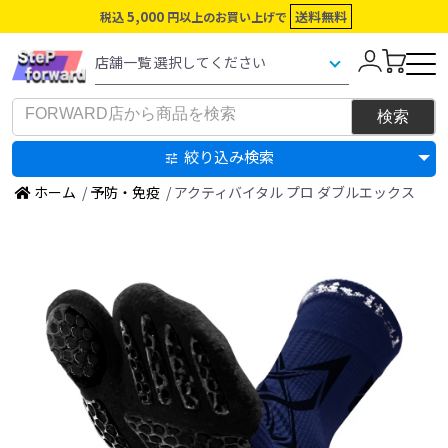
5,000
送料無料
税込
円以上のお買い上げで
絞り込み検索
ホーム
/
予防・免疫
/ アクティバイタル プロ ダブルエックス