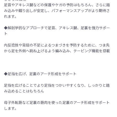
足首やアキレス腱などの保護やケガの予防はもちろん、さらに踏
み込みや蹴り出しが安定し、パフォーマンスアップがより期待さ
れます。
◆解剖学的なアプローチで足首、アキレス腱、足裏を強力サポー
ト
内反捻挫や背屈の不足によるつまづきを予防するために、つま先
から足を外側へ跳ね上げるよう編み込み、テーピング機能を搭載
◆足指を広げ、足裏のアーチ形成をサポート
足指を広げることでより足指をつかいやすくなり、しっかりと踏
み込めることはもちろん
母子外転筋など足裏の筋肉を使った足裏のアーチ形成をサポート
します。