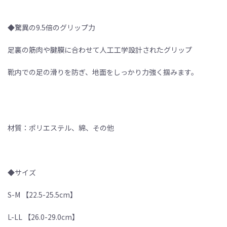
◆驚異の9.5倍のグリップ力
足裏の筋肉や腱膜に合わせて人工工学設計されたグリップ
靴内での足の滑りを防ぎ、地面をしっかり力強く掴みます。
材質：ポリエステル、綿、その他
◆サイズ
S-M 【22.5-25.5cm】
L-LL 【26.0-29.0cm】