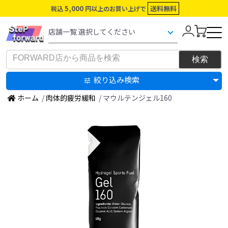
5,000
送料無料
税込
円以上のお買い上げで
絞り込み検索
ホーム
/
肉体的疲労緩和
/ マウルテンジェル160