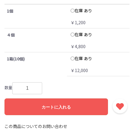
在庫 あり
1個
￥1,200
在庫 あり
４個
￥4,800
在庫 あり
1箱(10個)
￥12,000
数量
カートに入れる
この商品についてのお問い合わせ