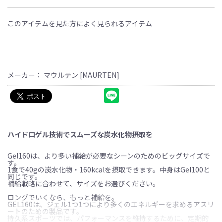
このアイテムを見た方によく見られるアイテム
メーカー： マウルテン [MAURTEN]
ハイドロゲル技術でスムーズな炭水化物摂取を
Gel160は、より多い補給が必要なシーンのためのビッグサイズで
す。
1食で40gの炭水化物・160kcalを摂取できます。中身はGel100と
同じです。
補給戦略に合わせて、サイズをお選びください。
ロングでいくなら、もっと補給を。
GEL160は、ジェル1つ1つにより多くのエネルギーを求めるアスリ
ートのための製品です。
持久系スポーツでは、パフォーマンスを維持するために、定期的