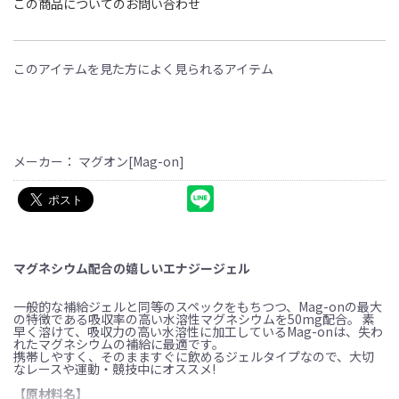
この商品についてのお問い合わせ
このアイテムを見た方によく見られるアイテム
メーカー： マグオン[Mag-on]
マグネシウム配合の嬉しいエナジージェル
一般的な補給ジェルと同等のスペックをもちつつ、Mag-onの最大
の特徴である吸収率の高い水溶性マグネシウムを50mg配合。 素
早く溶けて、吸収力の高い水溶性に加工しているMag-onは、失わ
れたマグネシウムの補給に最適です。
携帯しやすく、そのまますぐに飲めるジェルタイプなので、大切
なレースや運動・競技中にオススメ!
【原材料名】