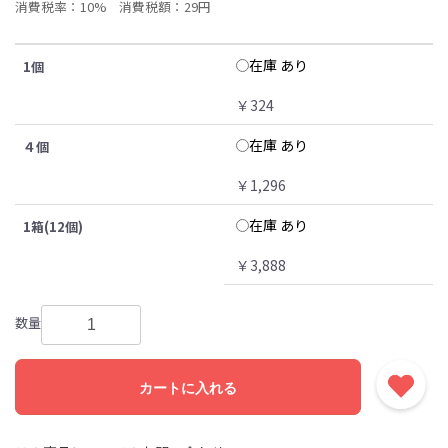
消費税率：10%
消費税額：29円
在庫 あり
1個
￥324
在庫 あり
４個
￥1,296
在庫 あり
1箱(12個)
￥3,888
数量
カートに入れる