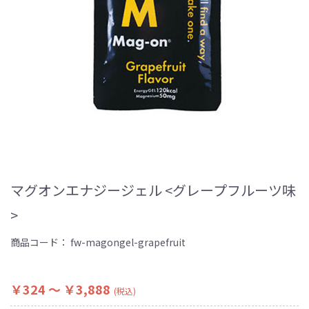
マグオンエナジージェル <グレープフルーツ味
>
商品コード：
fw-magongel-grapefruit
￥324 ～ ￥3,888
(税込)