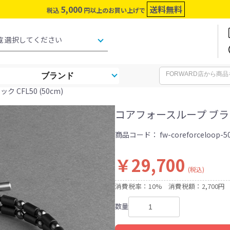
5,000
送料無料
税込
円以上のお買い上げで
ブランド
 CFL50 (50cm)
コアフォースループ ブラック 
商品コード：
fw-coreforceloop-5
￥29,700
(税込)
消費税率：10%
消費税額：2,700円
数量