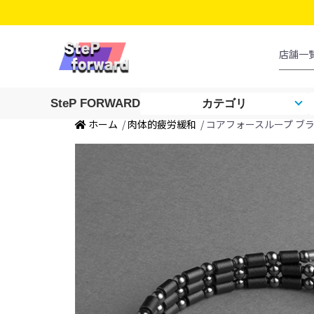
SteP FORWARD
カテゴリ
ホーム
/
肉体的疲労緩和
/ コアフォースループ ブラック