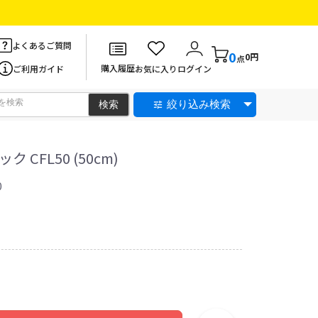
よくあるご質問
0
0円
点
購入履歴
ご利用ガイド
お気に入り
ログイン
絞り込み検索
CFL50 (50cm)
0