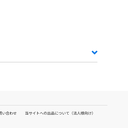
弱い方・かぶれやすい方は、あらかじめパッチテストを
問い合わせ
当サイトへの出品について（法人様向け）