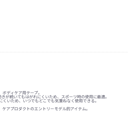
】
、ボディケア用テープ。
い動きが続いてもはがれにくいため、スポーツ時の使用に最適。
ちにくいため、いつでもどこでも気兼ねなく使用できる。
、ケアプロダクトのエントリーモデル的アイテム。