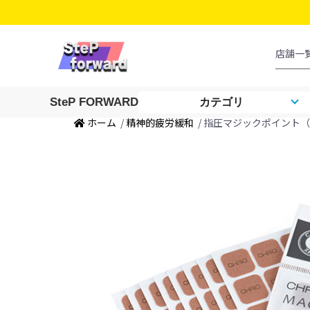
SteP FORWARD
カテゴリ
ホーム
/
精神的疲労緩和
/ 指圧マジックポイント（