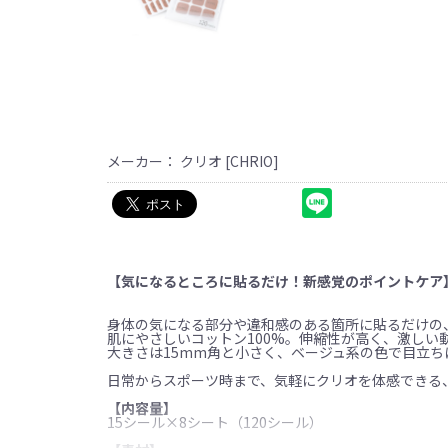
メーカー： クリオ [CHRIO]
【気になるところに貼るだけ！新感覚のポイントケア
身体の気になる部分や違和感のある箇所に貼るだけの
肌にやさしいコットン100%。伸縮性が高く、激し
大きさは15mm角と小さく、ベージュ系の色で目立
日常からスポーツ時まで、気軽にクリオを体感できる
【内容量】
15シール×8シート（120シール）