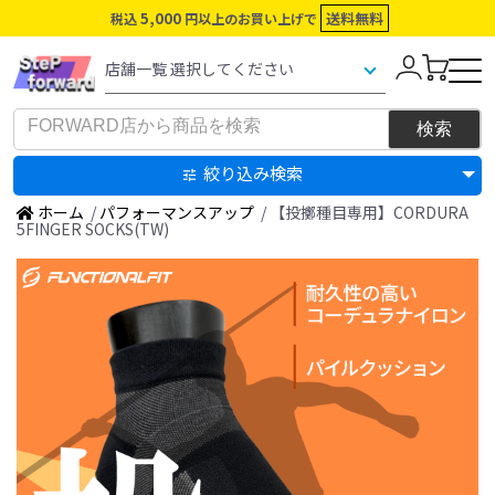
5,000
送料無料
税込
円以上のお買い上げで
絞り込み検索
ホーム
/
パフォーマンスアップ
/ 【投擲種目専用】CORDURA
5FINGER SOCKS(TW)