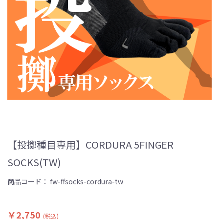
【投擲種目専用】CORDURA 5FINGER
SOCKS(TW)
商品コード：
fw-ffsocks-cordura-tw
￥2,750
(税込)