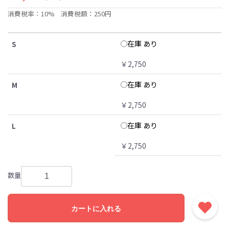
消費税率：10%
消費税額：250円
在庫 あり
S
￥2,750
在庫 あり
M
￥2,750
在庫 あり
L
￥2,750
数量
カートに入れる