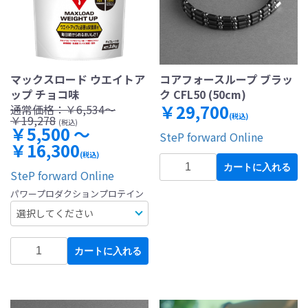
マックスロード ウエイトア
コアフォースループ ブラッ
ップ チョコ味
ク CFL50 (50cm)
￥29,700
通常価格：
￥6,534～
(税込)
￥19,278
(税込)
￥5,500 ～
SteP forward Online
￥16,300
(税込)
カートに入れる
SteP forward Online
パワープロダクションプロテイン
カートに入れる