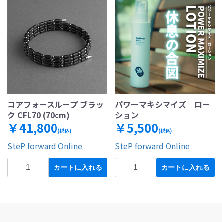
コアフォースループ ブラッ
パワーマキシマイズ ロー
ク CFL70 (70cm)
ション
￥41,800
￥5,500
(税込)
(税込)
SteP forward Online
SteP forward Online
カートに入れる
カートに入れる