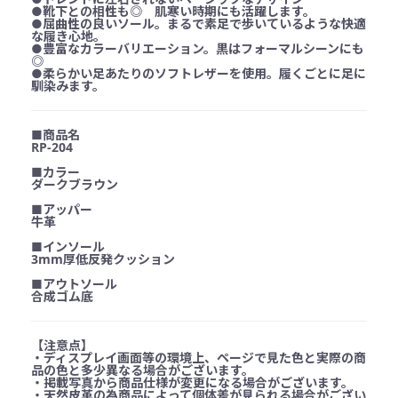
●靴下との相性も◎ 肌寒い時期にも活躍します。
●屈曲性の良いソール。まるで素足で歩いているような快適
な履き心地。
●豊富なカラーバリエーション。黒はフォーマルシーンにも
◎
●柔らかい足あたりのソフトレザーを使用。履くごとに足に
馴染みます。
■商品名
RP-204
■カラー
ダークブラウン
■アッパー
牛革
■インソール
3mm厚低反発クッション
■アウトソール
合成ゴム底
【注意点】
・ディスプレイ画面等の環境上、ページで見た色と実際の商
品の色と多少異なる場合がございます。
・掲載写真から商品仕様が変更になる場合がございます。
・天然皮革の為商品によって個体差が見られる場合がござい