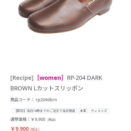
[Recipe]
［women］
RP-204 DARK
BROWN Lカットスリッポン
商品コード：
rp204dbrn
【即日】当日14時までのご注文で当日発送
本革
ウィメンズ
通常価格：
￥9,900
(税込)
￥9,900
(税込)