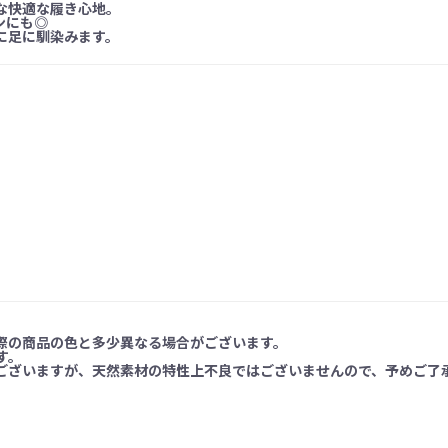
な快適な履き心地。
ンにも◎
に足に馴染みます。
際の商品の色と多少異なる場合がございます。
す。
ございますが、天然素材の特性上不良ではございませんので、予めご了