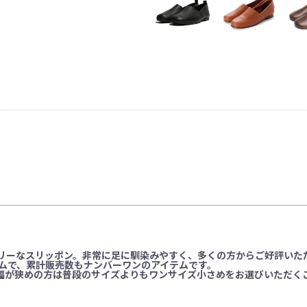
リーなスリッポン。非常に足に馴染みやすく、多くの方からご好評いた
イテムで、累計販売数もナンバーワンのアイテムです。
幅が狭めの方は普段のサイズよりもワンサイズ小さめをお選びいただく