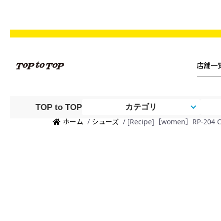
TOP to TOP
カテゴリ
Made
ホーム
/
シューズ
/ [Recipe]［women］RP-2
in
Japan