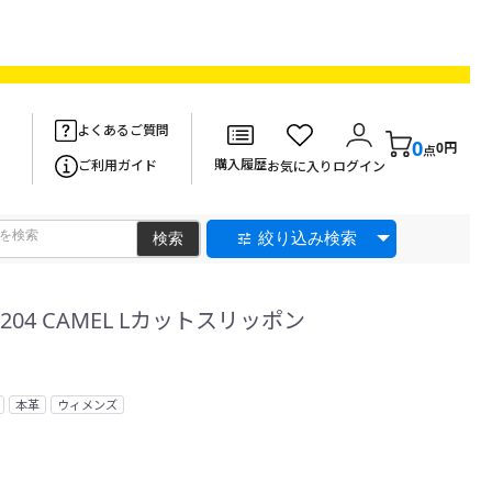
よくあるご質問
0
0円
点
購入履歴
ご利用ガイド
お気に入り
ログイン
絞り込み検索
-204 CAMEL Lカットスリッポン
本革
ウィメンズ