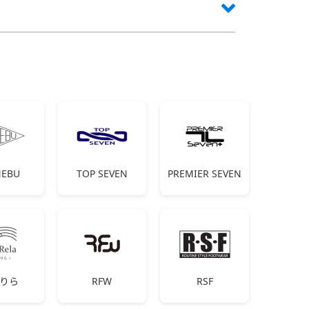
EBU
TOP SEVEN
PREMIER SEVEN
りら
RFW
RSF