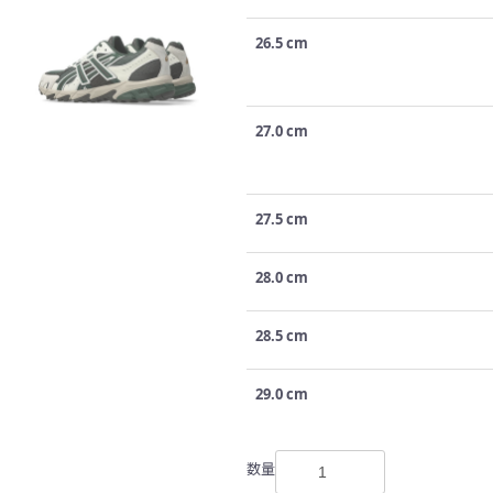
26.5 cm
27.0 cm
27.5 cm
28.0 cm
28.5 cm
29.0 cm
数量