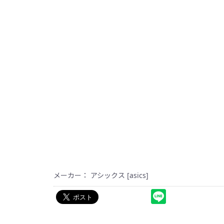
メーカー： アシックス [asics]