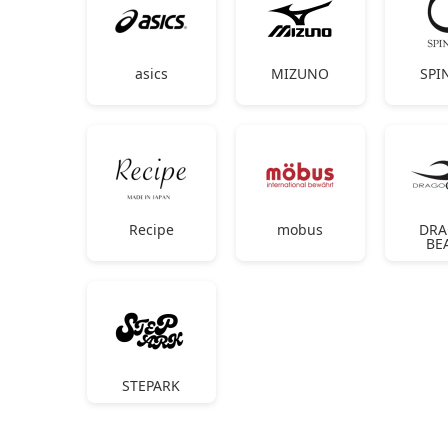
asics
MIZUNO
SPI
Recipe
mobus
DR
BE
STEPARK