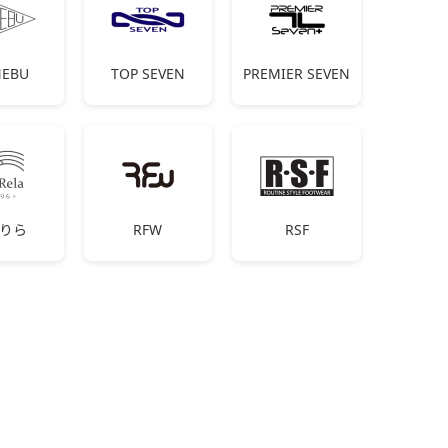
EBU
TOP SEVEN
PREMIER SEVEN
りら
RFW
RSF