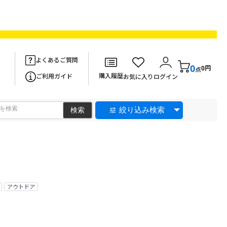
よくあるご質問
0
0円
点
購入履歴
ご利用ガイド
お気に入り
ログイン
絞り込み検索
アウトドア