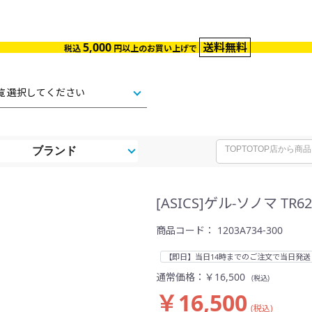
5,000
送料無料
税込
円以上のお買い上げで
ブランド
[ASICS]ゲル-ソノマ TR62
商品コード：
1203A734-300
【即日】当日14時までのご注文で当日発送
通常価格：
￥16,500
(税込)
￥16,500
(税込)