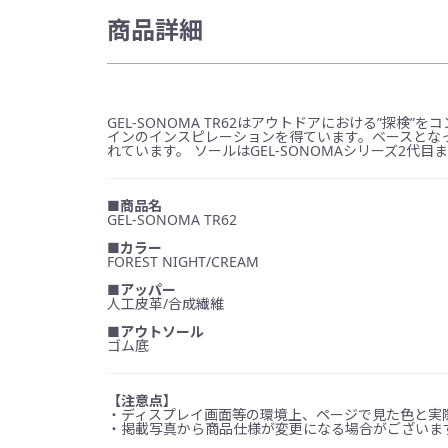
商品詳細
GEL-SONOMA TR62はアウトドアにおける”探検”をコ
インのインスピレーションを得ています。ベースとな
れています。 ソールはGEL-SONOMAシリーズ
■商品名
GEL-SONOMA TR62
■カラー
FOREST NIGHT/CREAM
■アッパー
人工皮革/合成繊維
■アウトソール
ゴム底
【注意点】
・ディスプレイ画面等の環境上、ページで見た色と実
・掲載写真から商品仕様が変更になる場合がございま