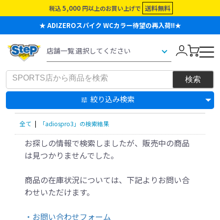
5,000
送料無料
税込
円以上のお買い上げで
★ ADIZEROスパイク WCカラー待望の再入荷!!★
絞り込み検索
全て
|
「adiospro3」の検索結果
お探しの情報で検索しましたが、販売中の商品
は見つかりませんでした。
商品の在庫状況については、下記よりお問い合
わせいただけます。
・お問い合わせフォーム