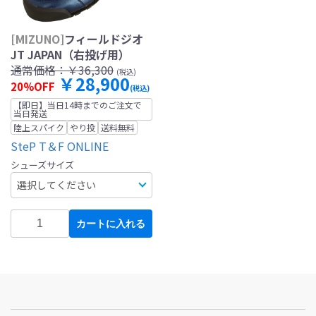
[MIZUNO]
フィールドジオ
JT JAPAN（右投げ用）
通常価格：
￥36,300
(税込)
￥28,900
20%OFF
(税込)
【即日】当日14時までのご注文で
当日発送
陸上スパイク
やり投
送料無料
SteP T＆F ONLINE
シューズサイズ
カートに入れる