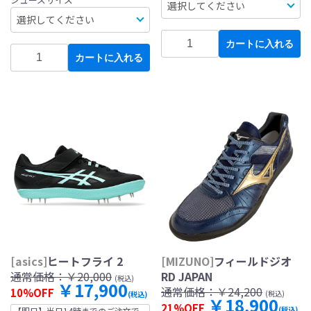
カートに入れる
カートに入れる
[asics]
ヒートフライ 2
[MIZUNO]
フィールドジオ
通常価格：
￥20,000
RD JAPAN
(税込)
￥17,900
通常価格：
￥24,200
10%OFF
(税込)
(税込)
￥18,900
21%OFF
(税込)
【即日】当日14時までのご注文で