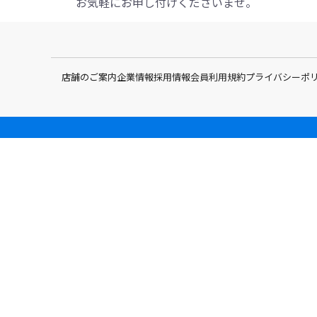
お気軽にお申し付けくださいませ。
店舗のご案内
企業情報
採用情報
会員利用規約
プライバシーポ