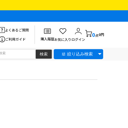
よくあるご質問
0
0円
点
購入履歴
ご利用ガイド
お気に入り
ログイン
絞り込み検索