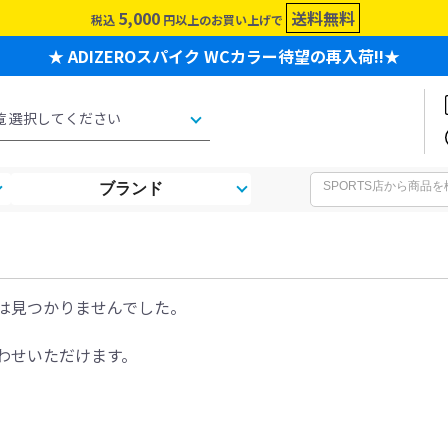
5,000
送料無料
税込
円以上のお買い上げで
★ ADIZEROスパイク WCカラー待望の再入荷!!★
ブランド
は見つかりませんでした。
わせいただけます。