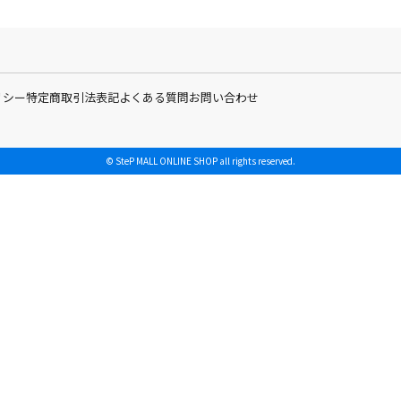
リシー
特定商取引法表記
よくある質問
お問い合わせ
© SteP MALL ONLINE SHOP all rights reserved.