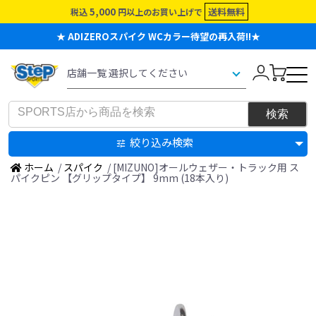
5,000
送料無料
税込
円以上のお買い上げで
★ ADIZEROスパイク WCカラー待望の再入荷!!★
絞り込み検索
ホーム
/
スパイク
/ [MIZUNO]オールウェザー・トラック用 ス
パイクピン 【グリップタイプ】 9mm (18本入り)