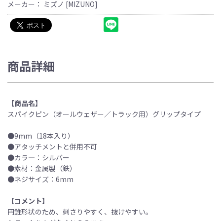
メーカー： ミズノ [MIZUNO]
商品詳細
【商品名】
スパイクピン（オールウェザー／トラック用）グリップタイプ
●9mm（18本入り）
●アタッチメントと併用不可
●カラ―：シルバー
●素材：金属製（鉄）
●ネジサイズ：6mm
【コメント】
円錐形状のため、刺さりやすく、抜けやすい。