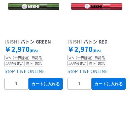
[NISHI]
バトン GREEN
[NISHI]
バトン RED
￥2,970
￥2,970
(税込)
(税込)
WA（世界陸連）承認品
WA（世界陸連）承認品
JAAF検定品
陸上
部活
JAAF検定品
陸上
部活
SteP T＆F ONLINE
SteP T＆F ONLINE
カートに入れる
カートに入れる