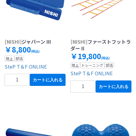
[NISHI]
ジャパーン III
[NISHI]
ファーストフットラ
￥8,800
ダー II
(税込)
￥19,800
(税込)
陸上
部活
陸上
トレーニング
部活
SteP T＆F ONLINE
SteP T＆F ONLINE
カートに入れる
カートに入れる