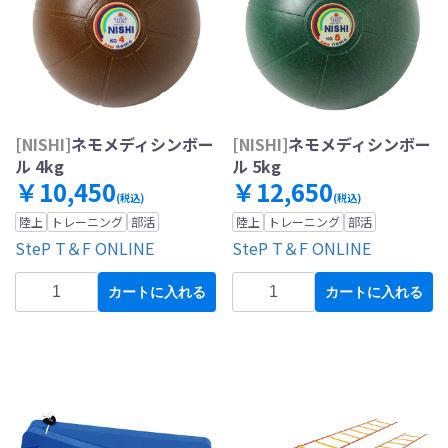
[NISHI]
ネモメディシンボー
[NISHI]
ネモメディシンボー
ル 4kg
ル 5kg
￥10,450
￥12,650
(税込)
(税込)
陸上
トレーニング
部活
陸上
トレーニング
部活
SteP T＆F ONLINE
SteP T＆F ONLINE
カートに入れる
カートに入れる