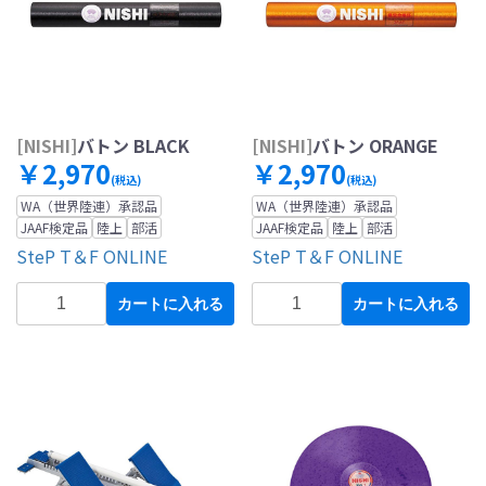
[NISHI]
バトン BLACK
[NISHI]
バトン ORANGE
￥2,970
￥2,970
(税込)
(税込)
WA（世界陸連）承認品
WA（世界陸連）承認品
JAAF検定品
陸上
部活
JAAF検定品
陸上
部活
SteP T＆F ONLINE
SteP T＆F ONLINE
カートに入れる
カートに入れる