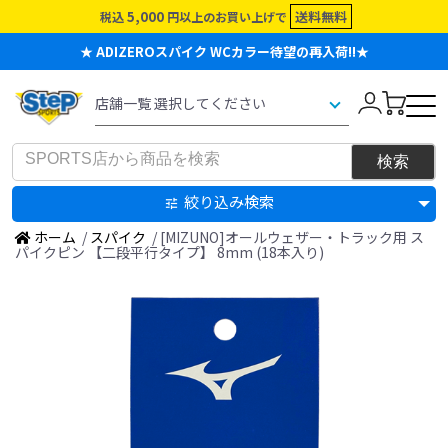
5,000
送料無料
税込
円以上のお買い上げで
★ ADIZEROスパイク WCカラー待望の再入荷!!★
絞り込み検索
ホーム
/
スパイク
/ [MIZUNO]オールウェザー・トラック用 ス
パイクピン 【二段平行タイプ】 8mm (18本入り)