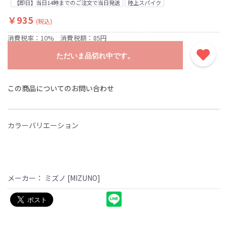
【即日】当日14時までのご注文で当日発送
陸上スパイク
￥935
(税込)
消費税率：10%
消費税額：85円
ただいま品切れ中です。
この商品についてのお問い合わせ
カラーバリエーション
メーカー： ミズノ [MIZUNO]