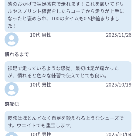
感のおかげで裸足感覚で走れます！これを履いてドリ
ルやスプリント練習をしたらコーチから走りが上手に
なったと褒められ、100のタイムも0.5秒縮まりまし
た！
10代 男性
2025/11/26
慣れるまで
裸足で走っているような感覚。最初は足が痛かった
が、慣れると色々な練習で使えてとても良い。
10代 男性
2025/10/19
感覚◎
反発はほとんどなく自足を鍛えれるようなシューズで
す。ウエイトでも重宝します。
10代 男性
2025/10/04