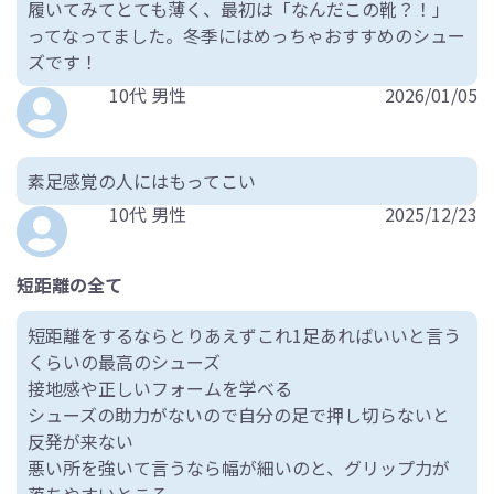
履いてみてとても薄く、最初は「なんだこの靴？！」
ってなってました。冬季にはめっちゃおすすめのシュー
ズです！
10代 男性
2026/01/05
素足感覚の人にはもってこい
10代 男性
2025/12/23
短距離の全て
短距離をするならとりあえずこれ1足あればいいと言う
くらいの最高のシューズ
接地感や正しいフォームを学べる
シューズの助力がないので自分の足で押し切らないと
反発が来ない
悪い所を強いて言うなら幅が細いのと、グリップ力が
落ちやすいところ