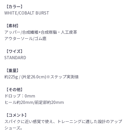
【カラー】
WHITE/COBALT BURST
【素材】
アッパー/合成繊維+合成樹脂・人工皮革
アウターソール/ゴム底
【ワイズ】
STANDARD
【重量】
約225g / (片足26.0cm)※ステップ実測値
【その他】
ドロップ：0mm
ヒール約20mm/前足部約20mm
【コメント】
スパイクに近い感覚で使え、トレーニングに適した設計のアップ
シューズ。