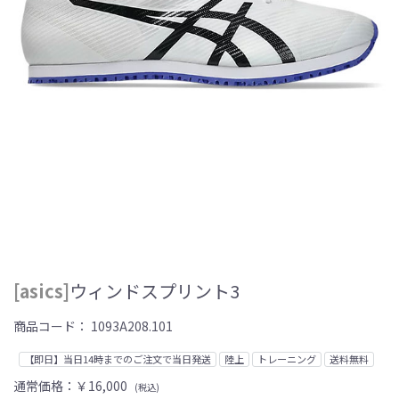
[asics]
ウィンドスプリント3
商品コード：
1093A208.101
【即日】当日14時までのご注文で当日発送
陸上
トレーニング
送料無料
通常価格：
￥16,000
(税込)