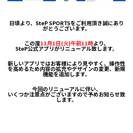
日頃より、SteP SPORTSをご利用頂き誠にあり
がとうございます。
この度
11月1日(火)午前11時
より、
SteP公式アプリがリニューアル致します。
新しいアプリではお客様により見やすく、操作性
を高めるため内容の拡充やデザインの変更、新規
機能を追加します。
今回のリニューアルに伴い、
いくつか注意点がございますので予めお知らせ致
します。