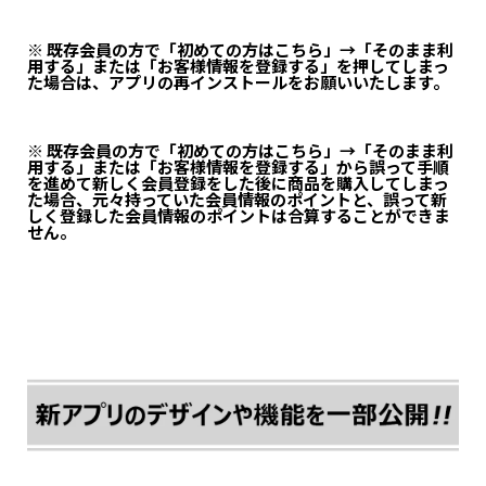
※ 既存会員の方で「初めての方はこちら」→「そのまま利
用する」または「お客様情報を登録する」を押してしまっ
た場合は、アプリの再インストールをお願いいたします。
※ 既存会員の方で「初めての方はこちら」→「そのまま利
用する」または「お客様情報を登録する」から誤って手順
を進めて新しく会員登録をした後に商品を購入してしまっ
た場合、元々持っていた会員情報のポイントと、誤って新
しく登録した会員情報のポイントは合算することができま
せん。