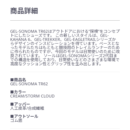
商品詳細
GEL-SONOMA TR62はアウトドアにおける”探検”をコンセプ
トにしたシューズです。 この新しいスタイルは、GEL-
KAHANA 6、GEL-TREKKER、GEL-EAGLETRAILシリーズか
らデザインのインスピレーションを得ています。ベースとな
ったモデルたちはもともと競技用のトレイルランナーのため
に作られたものですが、今回のモデルは日常使いのために改
良されています。 ソールはGEL-SONOMAシリーズ2代目ま
での構造を使用しており、日常使いなどのさまざまな環境で
高度なクッション性とグリップ性を生み出します。
■商品名
GEL-SONOMA TR62
■カラー
CREAM/STORM CLOUD
■アッパー
人工皮革/合成繊維
■アウトソール
ゴム底