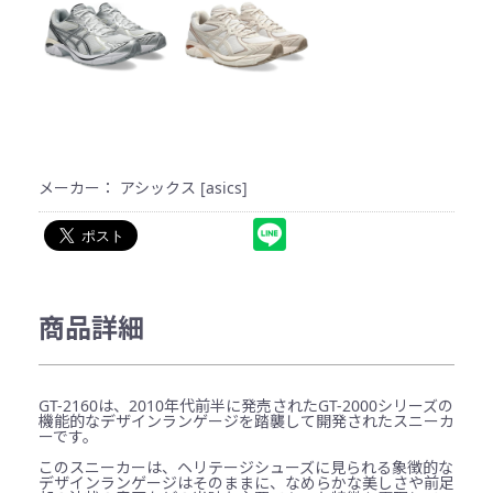
メーカー： アシックス [asics]
商品詳細
GT-2160は、2010年代前半に発売されたGT-2000シリーズの
機能的なデザインランゲージを踏襲して開発されたスニーカ
ーです。
このスニーカーは、ヘリテージシューズに見られる象徴的な
デザインランゲージはそのままに、なめらかな美しさや前足