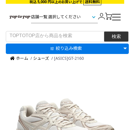
5,000
送料無料
税込
円以上のお買い上げで
絞り込み検索
ホーム
/
シューズ
/ [ASICS]GT-2160
NEW