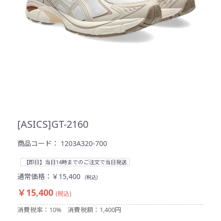
[ASICS]GT-2160
商品コード：
1203A320-700
【即日】当日14時までのご注文で当日発送
通常価格：
￥15,400
(税込)
￥15,400
(税込)
消費税率：10%
消費税額：1,400円