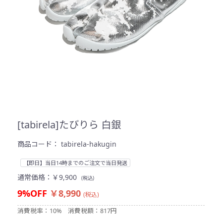
[tabirela]たびりら 白銀
商品コード：
tabirela-hakugin
【即日】当日14時までのご注文で当日発送
通常価格：
￥9,900
(税込)
9%OFF
￥8,990
(税込)
消費税率：10%
消費税額：817円