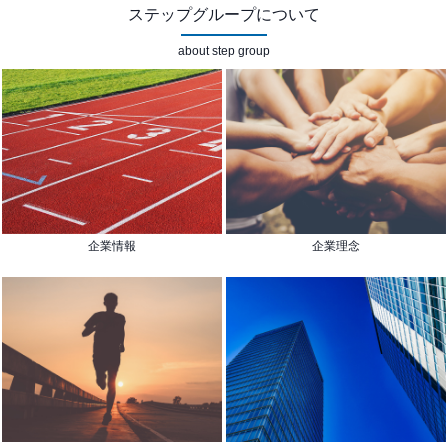
ステップグループについて
about step group
企業情報
企業理念