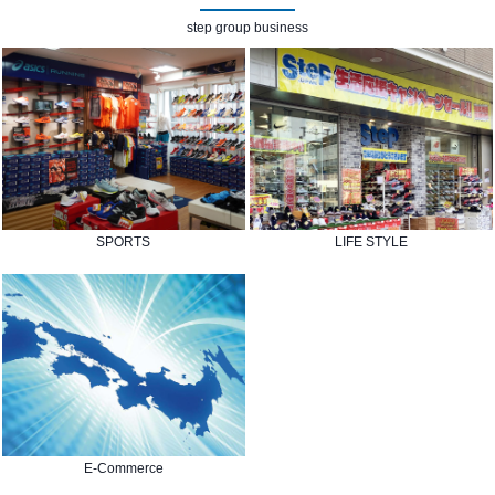
step group business
SPORTS
LIFE STYLE
E-Commerce