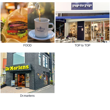
FOOD
TOP to TOP
Dr.martens