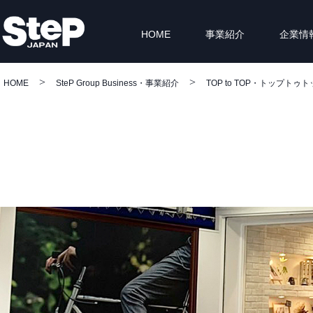
HOME
事業紹介
企業情
HOME
SteP Group Business・事業紹介
TOP to TOP・トップトゥ