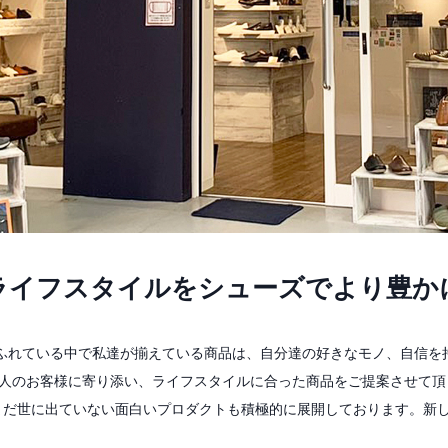
ライフスタイルをシューズでより豊か
あふれている中で私達が揃えている商品は、自分達の好きなモノ、自信を
一人のお客様に寄り添い、ライフスタイルに合った商品をご提案させて頂
まだ世に出ていない面白いプロダクトも積極的に展開しております。新