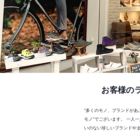
お客様の
"多くのモノ、ブランドが
モノ"でございます。 一人
いのない珍しいブランドや