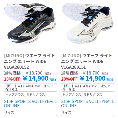
[MIZUNO]
ウエーブ ライト
[MIZUNO]
ウエーブ ライト
ニング エリート WIDE
ニング エリート WIDE
V1GA260152
V1GA260151
通常価格：
￥18,700
通常価格：
￥18,700
(税込)
(税込)
￥14,900
￥14,900
20%OFF
20%OFF
(税込)
(税込)
【即日】当日14時までのご注文で
【即日】当日14時までのご注文で
当日発送
当日発送
トップクラス
ミドルクラス
トップクラス
ミドルクラス
SteP SPORTS VOLLEYBALL
SteP SPORTS VOLLEYBALL
ONLINE
ONLINE
サイズ
サイズ