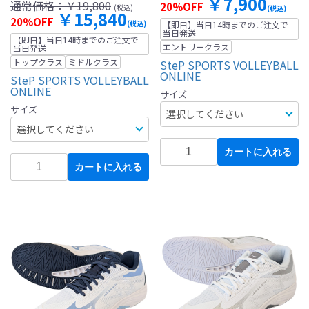
￥7,900
通常価格：
￥19,800
20%OFF
(税込)
(税込)
￥15,840
20%OFF
(税込)
【即日】当日14時までのご注文で
当日発送
【即日】当日14時までのご注文で
エントリークラス
当日発送
トップクラス
ミドルクラス
SteP SPORTS VOLLEYBALL
ONLINE
SteP SPORTS VOLLEYBALL
ONLINE
サイズ
サイズ
カートに入れる
カートに入れる