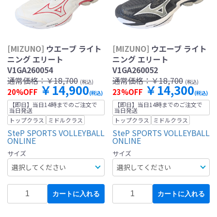
[MIZUNO]
ウエーブ ライト
[MIZUNO]
ウエーブ ライト
ニング エリート
ニング エリート
V1GA260054
V1GA260052
通常価格：
￥18,700
通常価格：
￥18,700
(税込)
(税込)
￥14,900
￥14,300
20%OFF
23%OFF
(税込)
(税込)
【即日】当日14時までのご注文で
【即日】当日14時までのご注文で
当日発送
当日発送
トップクラス
ミドルクラス
トップクラス
ミドルクラス
SteP SPORTS VOLLEYBALL
SteP SPORTS VOLLEYBALL
ONLINE
ONLINE
サイズ
サイズ
カートに入れる
カートに入れる