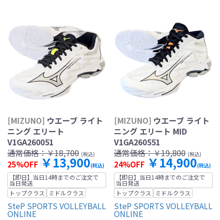
[MIZUNO]
ウエーブ ライト
[MIZUNO]
ウエーブ ライト
ニング エリート
ニング エリート MID
V1GA260051
V1GA260551
通常価格：
￥18,700
通常価格：
￥19,800
(税込)
(税込)
￥13,900
￥14,900
25%OFF
24%OFF
(税込)
(税込)
【即日】当日14時までのご注文で
【即日】当日14時までのご注文で
当日発送
当日発送
トップクラス
ミドルクラス
トップクラス
ミドルクラス
SteP SPORTS VOLLEYBALL
SteP SPORTS VOLLEYBALL
ONLINE
ONLINE