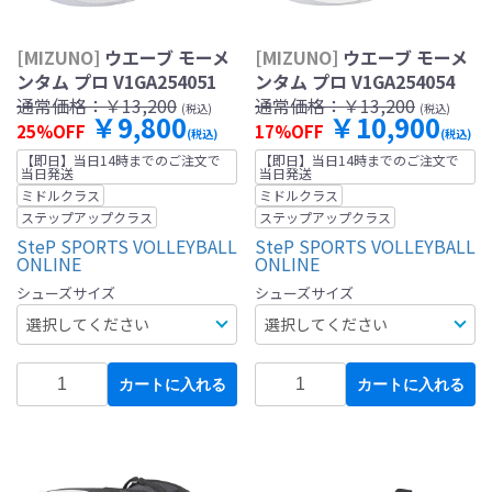
[MIZUNO]
ウエーブ モーメ
[MIZUNO]
ウエーブ モーメ
ンタム プロ V1GA254051
ンタム プロ V1GA254054
通常価格：
￥13,200
通常価格：
￥13,200
(税込)
(税込)
￥9,800
￥10,900
25%OFF
17%OFF
(税込)
(税込)
【即日】当日14時までのご注文で
【即日】当日14時までのご注文で
当日発送
当日発送
ミドルクラス
ミドルクラス
ステップアップクラス
ステップアップクラス
SteP SPORTS VOLLEYBALL
SteP SPORTS VOLLEYBALL
ONLINE
ONLINE
シューズサイズ
シューズサイズ
カートに入れる
カートに入れる