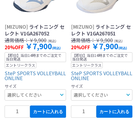
[MIZUNO]
ライトニング セ
[MIZUNO]
ライトニング セ
レクト V1GA267052
レクト V1GA267051
通常価格：
￥9,900
通常価格：
￥9,900
(税込)
(税込)
￥7,900
￥7,900
20%OFF
20%OFF
(税込)
(税込)
【即日】当日14時までのご注文で
【即日】当日14時までのご注文で
当日発送
当日発送
エントリークラス
エントリークラス
SteP SPORTS VOLLEYBALL
SteP SPORTS VOLLEYBALL
ONLINE
ONLINE
サイズ
サイズ
カートに入れる
カートに入れる