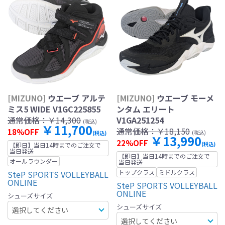
[MIZUNO]
ウエーブ アルテ
[MIZUNO]
ウエーブ モーメ
ミス5 WIDE V1GC225855
ンタム エリート
通常価格：
￥14,300
V1GA251254
(税込)
￥11,700
通常価格：
￥18,150
18%OFF
(税込)
(税込)
￥13,990
22%OFF
(税込)
【即日】当日14時までのご注文で
当日発送
【即日】当日14時までのご注文で
オールラウンダー
当日発送
トップクラス
ミドルクラス
SteP SPORTS VOLLEYBALL
ONLINE
SteP SPORTS VOLLEYBALL
ONLINE
シューズサイズ
シューズサイズ