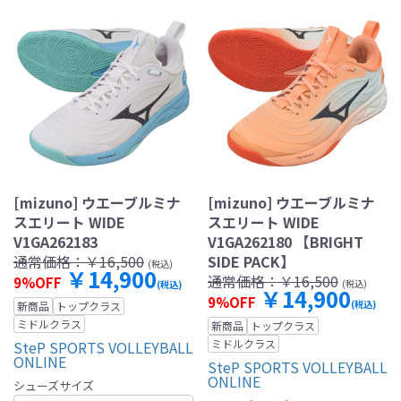
[mizuno] ウエーブルミナ
[mizuno] ウエーブルミナ
スエリート WIDE
スエリート WIDE
V1GA262183
V1GA262180 【BRIGHT
通常価格：
￥16,500
SIDE PACK】
(税込)
￥14,900
通常価格：
￥16,500
9%OFF
(税込)
(税込)
￥14,900
9%OFF
(税込)
新商品
トップクラス
ミドルクラス
新商品
トップクラス
ミドルクラス
SteP SPORTS VOLLEYBALL
ONLINE
SteP SPORTS VOLLEYBALL
ONLINE
シューズサイズ