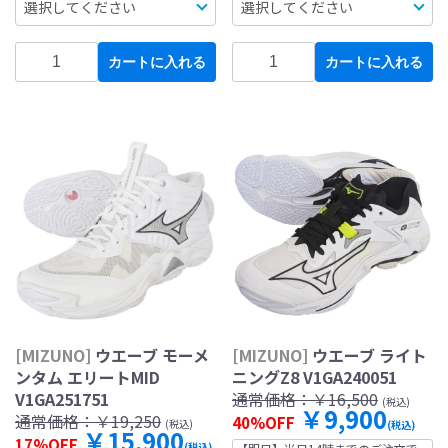
カートに入れる
カートに入れる
[MIZUNO]
ウエーブ ライト
[MIZUNO]
ウエーブ モーメ
ニングZ8 V1GA240051
ンタム エリートMID
通常価格：
￥16,500
V1GA251751
(税込)
￥9,900
通常価格：
￥19,250
40%OFF
(税込)
(税込)
￥15,900
17%OFF
(税込)