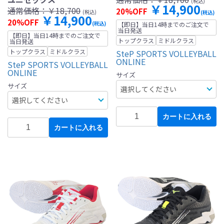
(税込)
￥14,900
通常価格：
￥18,700
20%OFF
(税込)
(税込)
￥14,900
20%OFF
(税込)
【即日】当日14時までのご注文で
当日発送
【即日】当日14時までのご注文で
トップクラス
ミドルクラス
当日発送
トップクラス
ミドルクラス
SteP SPORTS VOLLEYBALL
ONLINE
SteP SPORTS VOLLEYBALL
ONLINE
サイズ
サイズ
カートに入れる
カートに入れる