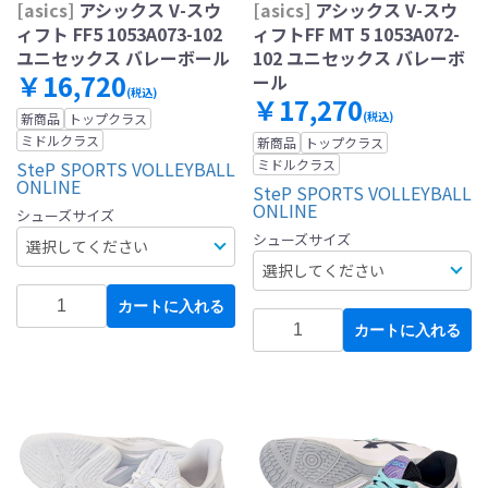
[asics]
アシックス V-スウ
[asics]
アシックス V-スウ
ィフト FF5 1053A073-102
ィフトFF MT 5 1053A072-
ユニセックス バレーボール
102 ユニセックス バレーボ
￥16,720
ール
(税込)
￥17,270
(税込)
新商品
トップクラス
ミドルクラス
新商品
トップクラス
ミドルクラス
SteP SPORTS VOLLEYBALL
ONLINE
SteP SPORTS VOLLEYBALL
ONLINE
シューズサイズ
シューズサイズ
カートに入れる
カートに入れる