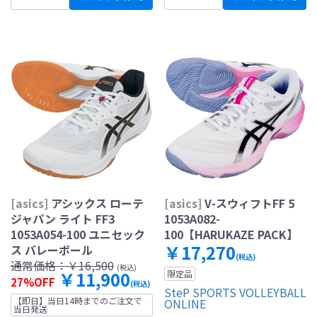
[asics]
アシックス ローテ
[asics]
V-スウィフトFF 5
ジャパン ライト FF3
1053A082-
1053A054-100 ユニセック
100【HARUKAZE PACK】
￥17,270
ス バレーボール
(税込)
通常価格：
￥16,500
(税込)
￥11,900
限定品
27%OFF
(税込)
SteP SPORTS VOLLEYBALL
【即日】当日14時までのご注文で
ONLINE
当日発送