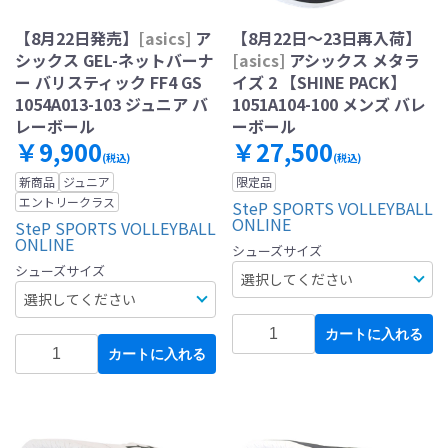
【8月22日発売】
[asics]
ア
【8月22日～23日再入荷】
シックス GEL-ネットバーナ
[asics]
アシックス メタラ
ー バリスティック FF4 GS
イズ 2 【SHINE PACK】
1054A013-103 ジュニア バ
1051A104-100 メンズ バレ
レーボール
ーボール
￥9,900
￥27,500
(税込)
(税込)
新商品
ジュニア
限定品
エントリークラス
SteP SPORTS VOLLEYBALL
ONLINE
SteP SPORTS VOLLEYBALL
ONLINE
シューズサイズ
シューズサイズ
カートに入れる
カートに入れる