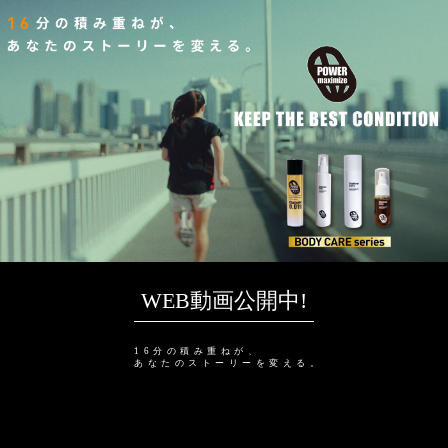
WEB動画公開中!
16分の積み重ねが、
あなたのストーリーを変える。