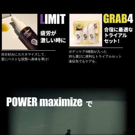
ボディケア4種類が入った
自分好みにカスタマイズして、
持ち運びに便利なトライアルセット
更にベストな状態へ身体を導け!
遠征先でもケアを。