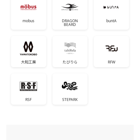
mobus
DRAGON
buntA
BEARD
大和工房
たびりら
RFW
RSF
STEPARK