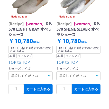
Made in Japan
Made in Japan
[Recipe]
［women］
RP-
[Recipe]
［women］
RP-
570 LIGHT GRAY オペラ
570 SHINE SILVER オペ
シューズ
ラシューズ
￥10,780
￥10,780
(税込)
(税込)
【即日】当日14時までのご注文
【即日】当日14時までのご注文
で当日発送
で当日発送
本革
ウィメンズ
本革
ウィメンズ
TOP to TOP
TOP to TOP
シューズサイズ
シューズサイズ
カートに入れる
カートに入れる