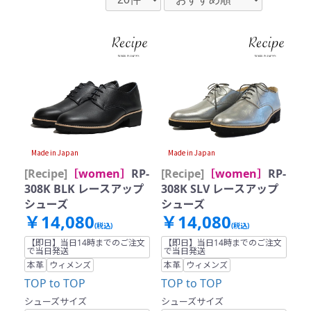
Made in Japan
Made in Japan
[Recipe]
［women］
RP-
[Recipe]
［women］
RP-
308K BLK レースアップ
308K SLV レースアップ
シューズ
シューズ
￥14,080
￥14,080
(税込)
(税込)
【即日】当日14時までのご注文
【即日】当日14時までのご注文
で当日発送
で当日発送
本革
ウィメンズ
本革
ウィメンズ
TOP to TOP
TOP to TOP
シューズサイズ
シューズサイズ