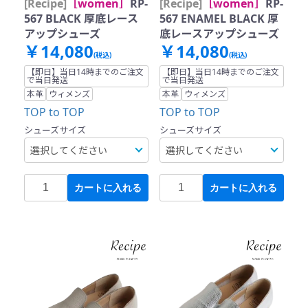
[Recipe]
［women］
RP-
[Recipe]
［women］
RP-
567 BLACK 厚底レース
567 ENAMEL BLACK 厚
アップシューズ
底レースアップシューズ
￥14,080
￥14,080
(税込)
(税込)
【即日】当日14時までのご注文
【即日】当日14時までのご注文
で当日発送
で当日発送
本革
ウィメンズ
本革
ウィメンズ
TOP to TOP
TOP to TOP
シューズサイズ
シューズサイズ
カートに入れる
カートに入れる