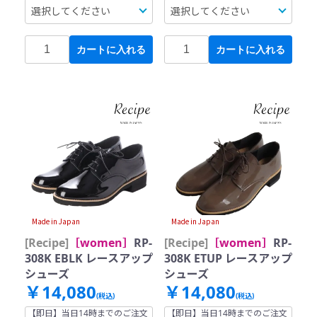
カートに入れる
カートに入れる
Made in Japan
Made in Japan
[Recipe]
［women］
RP-
[Recipe]
［women］
RP-
308K EBLK レースアップ
308K ETUP レースアップ
シューズ
シューズ
￥14,080
￥14,080
(税込)
(税込)
【即日】当日14時までのご注文
【即日】当日14時までのご注文