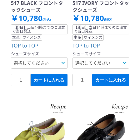
517 BLACK フロントタ
517 IVORY フロントタッ
ックシューズ
クシューズ
￥10,780
￥10,780
(税込)
(税込)
【即日】当日14時までのご注文
【即日】当日14時までのご注文
で当日発送
で当日発送
本革
ウィメンズ
本革
ウィメンズ
TOP to TOP
TOP to TOP
シューズサイズ
シューズサイズ
カートに入れる
カートに入れる