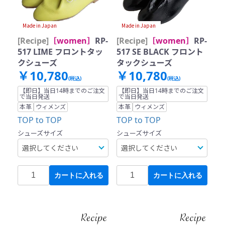
Made in Japan
Made in Japan
[Recipe]
［women］
RP-
[Recipe]
［women］
RP-
517 LIME フロントタッ
517 SE BLACK フロント
クシューズ
タックシューズ
￥10,780
￥10,780
(税込)
(税込)
【即日】当日14時までのご注文
【即日】当日14時までのご注文
で当日発送
で当日発送
本革
ウィメンズ
本革
ウィメンズ
TOP to TOP
TOP to TOP
シューズサイズ
シューズサイズ
カートに入れる
カートに入れる