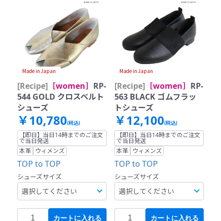
Made in Japan
Made in Japan
[Recipe]
［women］
RP-
[Recipe]
［women］
RP-
544 GOLD クロスベルト
563 BLACK ゴムフラッ
シューズ
トシューズ
￥10,780
￥12,100
(税込)
(税込)
【即日】当日14時までのご注文
【即日】当日14時までのご注文
で当日発送
で当日発送
本革
ウィメンズ
本革
ウィメンズ
TOP to TOP
TOP to TOP
シューズサイズ
シューズサイズ
カートに入れる
カートに入れる