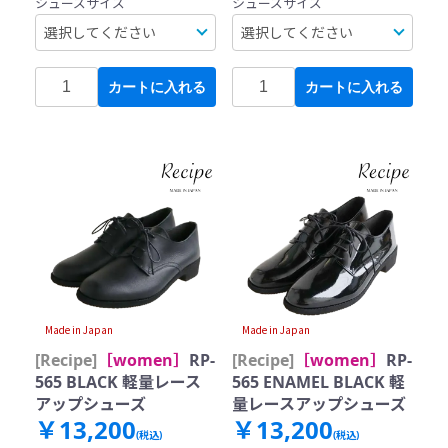
シューズサイズ
シューズサイズ
カートに入れる
カートに入れる
Made in Japan
Made in Japan
[Recipe]
［women］
RP-
[Recipe]
［women］
RP-
565 BLACK 軽量レース
565 ENAMEL BLACK 軽
アップシューズ
量レースアップシューズ
￥13,200
￥13,200
(税込)
(税込)