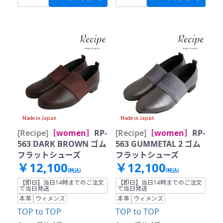
Made in Japan
Made in Japan
[Recipe]
［women］
RP-
[Recipe]
［women］
RP-
563 DARK BROWN ゴム
563 GUMMETAL 2 ゴム
フラットシューズ
フラットシューズ
￥12,100
￥12,100
(税込)
(税込)
【即日】当日14時までのご注文
【即日】当日14時までのご注文
で当日発送
で当日発送
本革
ウィメンズ
本革
ウィメンズ
TOP to TOP
TOP to TOP