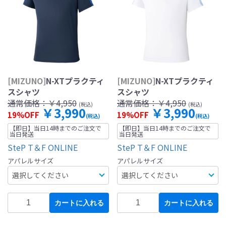
[MIZUNO]
N-XTプラクティ
[MIZUNO]
N-XTプラクティ
スシャツ
スシャツ
通常価格：
￥4,950
通常価格：
￥4,950
(税込)
(税込)
￥3,990
￥3,990
19%OFF
19%OFF
(税込)
(税込)
【即日】当日14時までのご注文で
【即日】当日14時までのご注文で
当日発送
当日発送
SteP T＆F ONLINE
SteP T＆F ONLINE
アパレルサイズ
アパレルサイズ
カートに入れる
カートに入れる