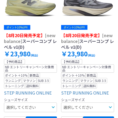
ポイント10%UP!!
ポイント10%UP!!
【8月20日発売予定】
[new
【8月20日発売予定】
[new
balance]
スーパーコンプ レ
balance]
スーパーコンプ レ
ベル v1(D)
ベル v1(D)
￥23,980
￥23,980
(税込)
(税込)
【予約商品】
【予約商品】
NB エントリーキャンペーン対象商
NB エントリーキャンペーン対象商
品
品
ポイント＋10%
新商品
ポイント＋10%
新商品
ランニング
マラソン
SUB 3.5
ランニング
マラソン
SUB 3.5
トレーニング
送料無料
トレーニング
送料無料
STEP RUNNING ONLINE
STEP RUNNING ONLINE
シューズサイズ
シューズサイズ