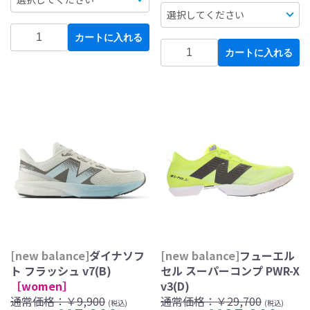
カートに入れる
カートに入れる
[new balance]
ダイナソフ
[new balance]
フューエル
ト フラッシュ v7(B)
セル スーパーコンプ PWR-X
［women］
v3(D)
通常価格：
￥9,900
通常価格：
￥29,700
(税込)
(税込)