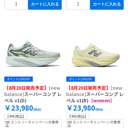
カートに入れる
カートに入れる
ポイント10%UP!!
ポイント10%UP!!
【8月20日発売予定】
[new
【8月20日発売予定】
[new
balance]
スーパーコンプ レ
balance]
スーパーコンプ レ
ベル v1(D)
ベル v1(B)
［women］
￥23,980
￥23,980
(税込)
(税込)
【予約商品】
【予約商品】
NB エントリーキャンペーン対象商
NB エントリーキャンペーン対象商
品
品