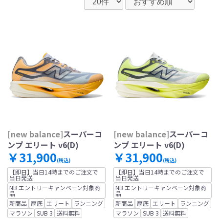
[new balance]
スーパーコ
[new balance]
スーパーコ
ンプ エリート v6(D)
ンプ エリート v6(D)
￥31,900
￥31,900
(税込)
(税込)
【即日】当日14時までのご注文で
【即日】当日14時までのご注文で
当日発送
当日発送
NB エントリーキャンペーン対象商
NB エントリーキャンペーン対象商
品
品
新商品
厚底
エリート
ランニング
新商品
厚底
エリート
ランニング
マラソン
SUB 3
送料無料
マラソン
SUB 3
送料無料