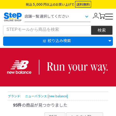
5,000
送料無料
税込
円以上のお買い上げで
絞り込み検索
ブランド:
ニューバランス [new balance]
95件
の商品が見つかりました