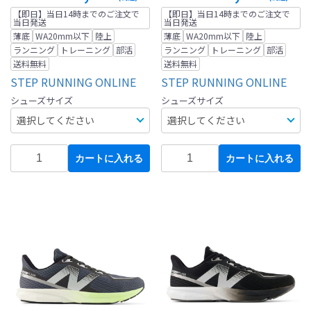
【即日】当日14時までのご注文で
【即日】当日14時までのご注文で
当日発送
当日発送
薄底
WA20mm以下
陸上
薄底
WA20mm以下
陸上
ランニング
トレーニング
部活
ランニング
トレーニング
部活
送料無料
送料無料
STEP RUNNING ONLINE
STEP RUNNING ONLINE
シューズサイズ
シューズサイズ
カートに入れる
カートに入れる