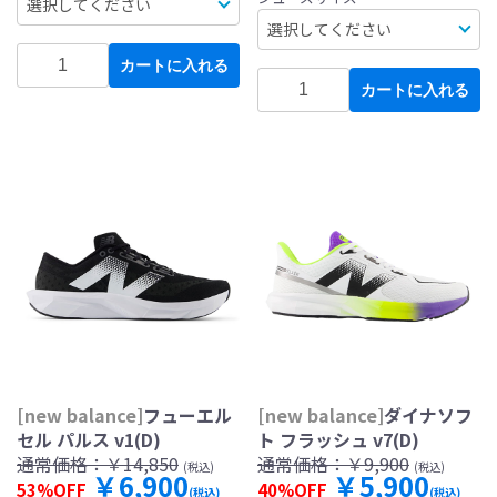
カートに入れる
カートに入れる
[new balance]
フューエル
[new balance]
ダイナソフ
セル パルス v1(D)
ト フラッシュ v7(D)
通常価格：
￥14,850
通常価格：
￥9,900
(税込)
(税込)
￥6,900
￥5,900
53%OFF
40%OFF
(税込)
(税込)