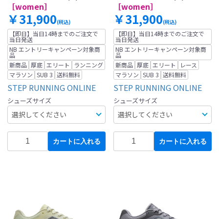
［women］
［women］
￥31,900
￥31,900
(税込)
(税込)
【即日】当日14時までのご注文で
【即日】当日14時までのご注文で
当日発送
当日発送
NB エントリーキャンペーン対象商
NB エントリーキャンペーン対象商
品
品
新商品
厚底
エリート
ランニング
新商品
厚底
エリート
レース
マラソン
SUB 3
送料無料
マラソン
SUB 3
送料無料
STEP RUNNING ONLINE
STEP RUNNING ONLINE
シューズサイズ
シューズサイズ
カートに入れる
カートに入れる