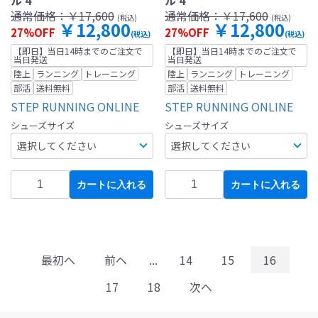
ル 4
ル 4
通常価格：
￥17,600
通常価格：
￥17,600
(税込)
(税込)
￥12,800
￥12,800
27%OFF
27%OFF
(税込)
(税込)
【即日】当日14時までのご注文で
【即日】当日14時までのご注文で
当日発送
当日発送
陸上
ランニング
トレーニング
陸上
ランニング
トレーニング
部活
送料無料
部活
送料無料
STEP RUNNING ONLINE
STEP RUNNING ONLINE
シューズサイズ
シューズサイズ
カートに入れる
カートに入れる
最初へ
前へ
...
14
15
16
17
18
次へ