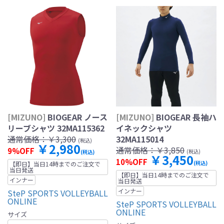
[MIZUNO]
BIOGEAR ノース
[MIZUNO]
BIOGEAR 長袖ハ
リーブシャツ 32MA115362
イネックシャツ
通常価格：
￥3,300
32MA115014
(税込)
￥2,980
通常価格：
￥3,850
9%OFF
(税込)
(税込)
￥3,450
10%OFF
(税込)
【即日】当日14時までのご注文で
当日発送
【即日】当日14時までのご注文で
インナー
当日発送
インナー
SteP SPORTS VOLLEYBALL
ONLINE
SteP SPORTS VOLLEYBALL
ONLINE
サイズ