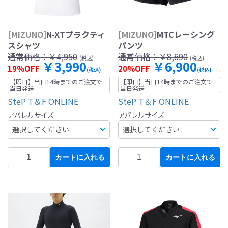
[MIZUNO]
N-XTプラクティ
[MIZUNO]
MTCレーシング
スシャツ
パンツ
通常価格：
￥4,950
通常価格：
￥8,690
(税込)
(税込)
￥3,990
￥6,900
19%OFF
20%OFF
(税込)
(税込)
【即日】当日14時までのご注文で
【即日】当日14時までのご注文で
当日発送
当日発送
SteP T＆F ONLINE
SteP T＆F ONLINE
アパレルサイズ
アパレルサイズ
カートに入れる
カートに入れる