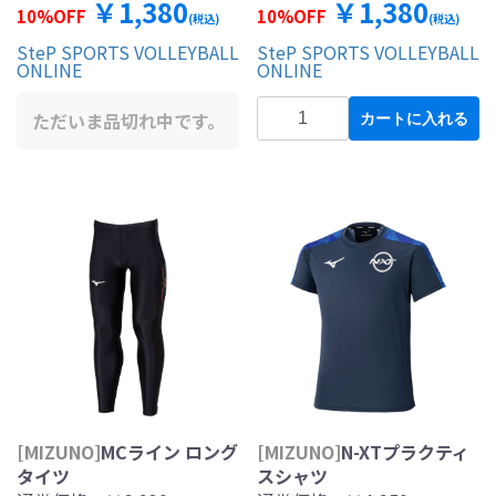
￥1,380
￥1,380
10%OFF
10%OFF
(税込)
(税込)
SteP SPORTS VOLLEYBALL
SteP SPORTS VOLLEYBALL
ONLINE
ONLINE
ただいま品切れ中です。
カートに入れる
[MIZUNO]
MCライン ロング
[MIZUNO]
N-XTプラクティ
タイツ
スシャツ